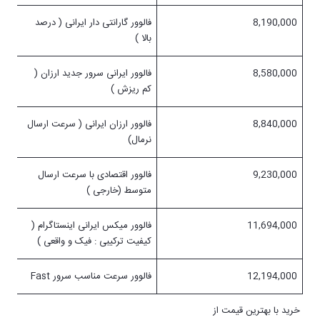
8,190,000
فالوور گارانتی دار ایرانی ( درصد
بالا )
8,580,000
فالوور ایرانی سرور جدید ارزان (
کم ریزش )
8,840,000
فالوور ارزان ایرانی ( سرعت ارسال
نرمال)
9,230,000
فالوور اقتصادی با سرعت‌‌ ارسال
متوسط (خارجی )
11,694,000
فالوور میکس ایرانی اینستاگرام (
کیفیت ترکیبی : فیک و واقعی )
12,194,000
فالوور سرعت مناسب سرور
Fast
خرید با بهترین قیمت از