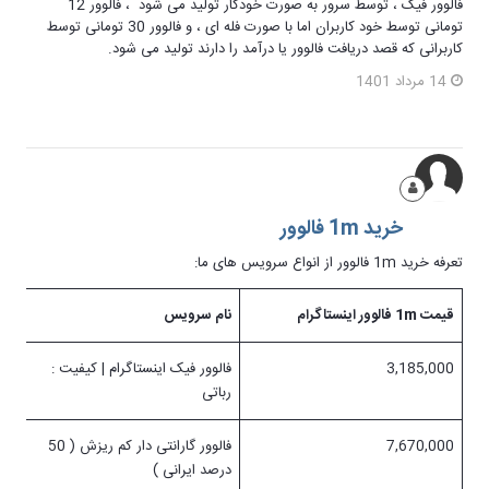
فالوور فیک ، توسط سرور به صورت خودکار تولید می شود ، فالوور 12
تومانی توسط خود کاربران اما با صورت فله ای ، و فالوور 30 تومانی توسط
کاربرانی که قصد دریافت فالوور یا درآمد را دارند تولید می شود.
14 مرداد 1401
خرید 1m فالوور
تعرفه خرید 1m فالوور از انواع سرویس های ما:
قیمت
1m
فالوور اینستاگرام
نام سرویس
3,185,000
فالوور فیک اینستاگرام | کیفیت :
رباتی
7,670,000
فالوور گارانتی دار کم ریزش ( 50
درصد ایرانی )