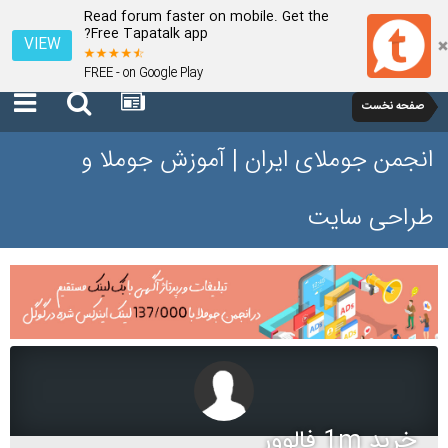
Read forum faster on mobile. Get the
Free Tapatalk app?
VIEW
FREE - on Google Play
صفحه نخست
انجمن جوملای ایران | آموزش جوملا و
طراحی سایت
خرید 1m فالوور