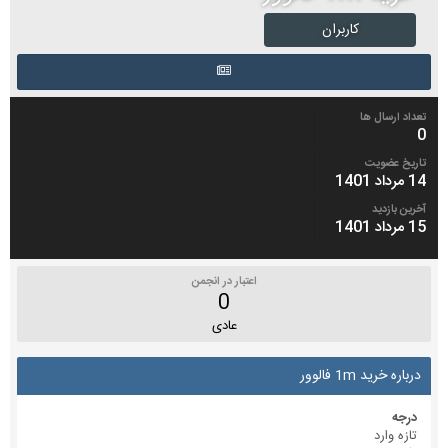
کاربران
تعداد ارسال ها
0
تاریخ عضویت
14 مرداد 1401
آخرین بازدید
15 مرداد 1401
اعتبار در انجمن
0
عادی
درباره خرید 1m فالوور
درجه
تازه وارد