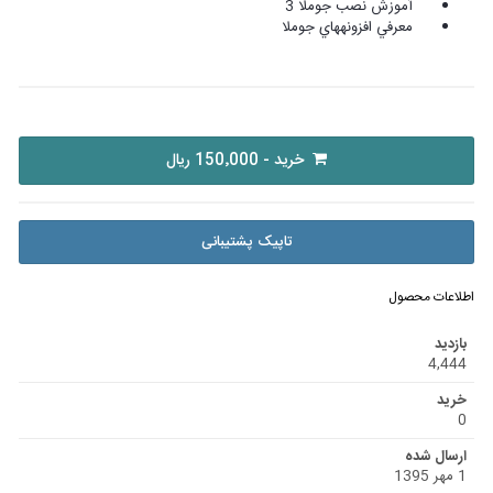
آموزش نصب جوملا 3
معرفي افزونههاي جوملا
خرید - 150٬000 ریال
تاپیک پشتیبانی
اطلاعات محصول
بازدید
4,444
خرید
0
ارسال شده
1 مهر 1395