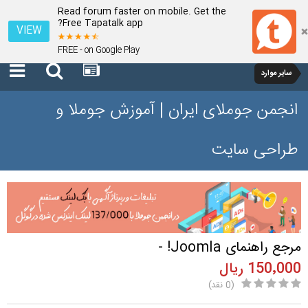
Read forum faster on mobile. Get the
Free Tapatalk app?
VIEW
FREE - on Google Play
سایر موارد
انجمن جوملای ایران | آموزش جوملا و
طراحی سایت
مرجع راهنمای Joomla! -
150٬000 ریال
(0 نقد)