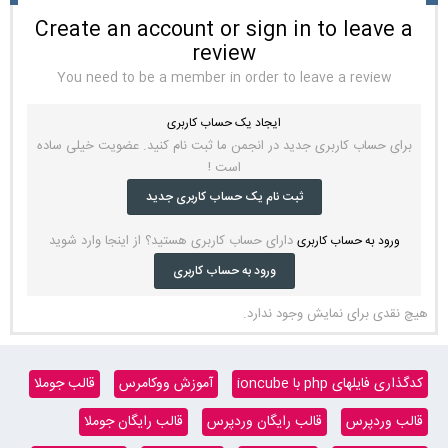
Create an account or sign in to leave a
review
You need to be a member in order to leave a review
ایجاد یک حساب کاربری
برای حساب کاربری جدید در انجمن ما ثبت نام کنید. عضویت خیلی ساده
است !
ثبت نام یک حساب کاربری جدید
دارای حساب کاربری هستید؟ از اینجا وارد شوید
ورود به حساب کاربری
ورود به حساب کاربری
هیچ نقدی برای نمایش وجود ندارد.
کدگذاری فایلهای php با ioncube
آموزش ووکامرس
قالب جوملا
قالب وردپرس
قالب رایگان وردپرس
قالب رایگان جوملا