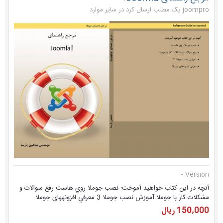
joompro یک مطلب ارسال کرد در
سایر موارد
Version -
آنچه در این کتاب خواهید آموخت: نصب جوملا روي هاست رفع سوالات و
مشکلات کار با جوملا آموزش نصب جوملا 3 معرفي افزونههاي جوملا
150٬000 ریال