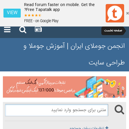
Read forum faster on mobile. Get the
Free Tapatalk app?
VIEW
FREE - on Google Play
صفحه نخست
انجمن جوملای ایران | آموزش جوملا و
طراحی سایت
تنظیمات بیشتر جستجو