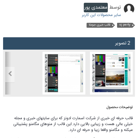
توسط
معتمدی پور
سایر محصولات این کاربر
sj perty
قالب خبری جوملا
2 تصویر
توضیحات محصول
قالب حرفه ای خبری از شرکت اسمارت ادونز که برای سایتهای خبری و مجله
خیلی عالی هست و زیبایی بالایی دارد.این قالب از منوهای مگامنو پشتیبانی
میکنه و مگامنو واقعا زیبا و حرفه ای دارد.