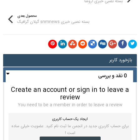
بسته نصبی خبری آروشا
محصول بعدی
بسته نصبی خبری snmnews گیلان گرافیک
بازخورد کاربر
0 نقد و بررسی
Create an account or sign in to leave a
review
You need to be a member in order to leave a review
ایجاد یک حساب کاربری
برای حساب کاربری جدید در انجمن ما ثبت نام کنید. عضویت خیلی ساده
است !