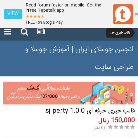
Read forum faster on mobile. Get the
Free Tapatalk app?
VIEW
FREE - on Google Play
قالب خبری جوملا
انجمن جوملای ایران | آموزش جوملا و
طراحی سایت
قالب خبری حرفه ای sj perty 1.0.0
150٬000 ریال
(0 نقد)