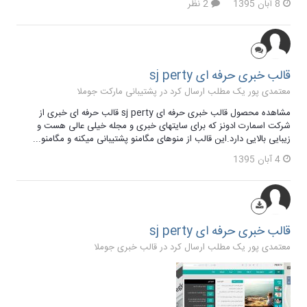
8 آبان 1395
2 نظر
قالب خبری حرفه ای sj perty
معتمدی پور یک مطلب ارسال کرد در
پشتیبانی مارکت جوملا
مشاهده محصول قالب خبری حرفه ای sj perty قالب حرفه ای خبری از
شرکت اسمارت ادونز که برای سایتهای خبری و مجله خیلی عالی هست و
زیبایی بالایی دارد.این قالب از منوهای مگامنو پشتیبانی میکنه و مگامنو...
4 آبان 1395
قالب خبری حرفه ای sj perty
معتمدی پور یک مطلب ارسال کرد در
قالب خبری جوملا