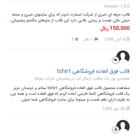
Version 1.0.0
قالب حرفه ای خبری از شرکت اسمارت ادونز که برای سایتهای خبری و مجله
خیلی عالی هست و زیبایی بالایی دارد.این قالب از منوهای مگامنو پشتیبانی...
150٬000 ریال
4 آبان 1395
1 نظر
1
قالب فوق العاده فروشگاهی tshirt
معتمدی پور یک مطلب ارسال کرد در
پشتیبانی مارکت جوملا
مشاهده محصول قالب فوق العاده فروشگاهی tshirt سلام بر دوستان عزیز
یک قالب فروشگاهی کاملا فارسی آماده کردم که فوق العاده است و همه چی
به نظرم دارای نظم هست و میتونه برای سایت فروشگاهی شما خیلی...
26 مهر 1395