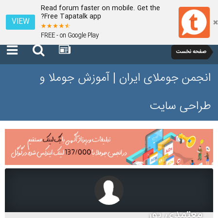
Read forum faster on mobile. Get the
Free Tapatalk app?
VIEW
FREE - on Google Play
صفحه نخست
انجمن جوملای ایران | آموزش جوملا و
طراحی سایت
معتمدی پور