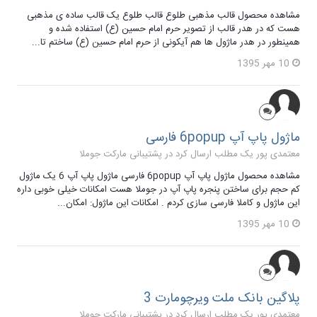
مشاهده محصول قالب مذهبی طلوع قالب طلوع یک قالب ساده ی مذهبی
هست که در هدر قالب از تصویر حرم امام حسین (ع) استفاده شده و
همینطور در هدر ماژول ها هم آیکونی از حرم امام حسین (ع) ساختم تا...
10 مهر 1395
ماژول پاپ آپ 6popup فارسی
معتمدی پور یک مطلب ارسال کرد در
پشتیبانی مارکت جوملا
مشاهده محصول ماژول پاپ آپ 6popup فارسی ماژول پاپ آپ 6 یک ماژول
کم حجم برای ساختن پنجره پاپ آپ در جوملا هست امکانات خیلی خوبی داره
این ماژول و کاملا فارسی سازی کردم . امکانات این ماژول: امکان...
10 مهر 1395
پلاگین بانک ملت ویرچومارت 3
معتمدی پور یک مطلب ارسال کرد در
پشتیبانی مارکت جوملا