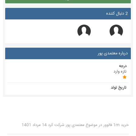
2 دنبال کننده
درباره معتمدی پور
درجه
تازه وارد
تاریخ تولد
خرید 1m فالوور
در موضوع
معتمدی پور
شرکت کرد
14 مرداد 1401