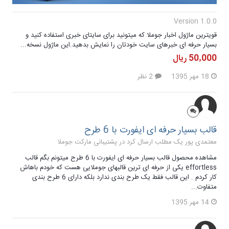
Version 1.0.0
قویترین ماژول اخبار جوملا که میتونید برای سایتای خبری استفاده کنید و
بسیار حرفه ای خبرهای سایت خودتان را نمایش بدهید.این ماژول نسخه...
50٬000 ریال
18 مهر 1395
2 نظر
قالب بسیار حرفه ای ایفورت با 6 طرح
معتمدی پور یک مطلب ارسال کرد در
پشتیبانی مارکت جوملا
مشاهده محصول قالب بسیار حرفه ای ایفورت با 6 طرح میتونم بگم قالب
effortless یکی از حرفه ای ترین قالبهای جوملایی هست که خودم باهاش
کار کردم . این قالب فقط یک طرح بندی ندارد بلکه دارای 6 طرح بندی
متفاوت...
14 مهر 1395