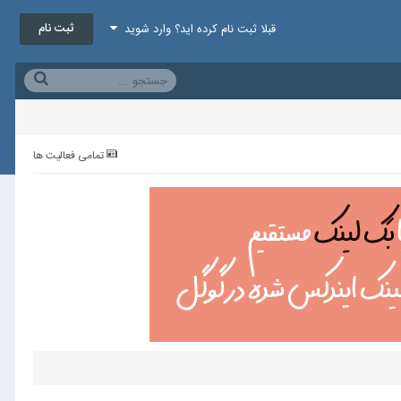
ثبت نام
قبلا ثبت نام کرده اید؟ وارد شوید
تمامی فعالیت ها