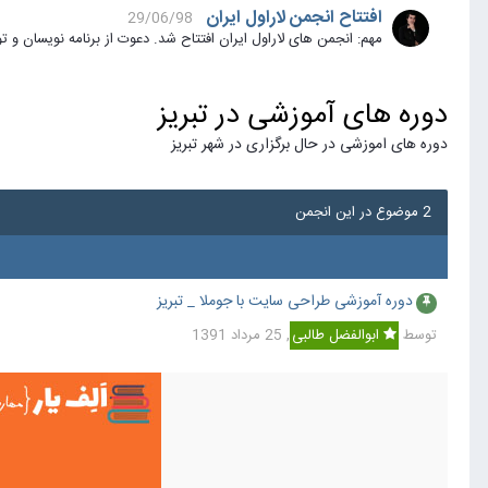
افتتاح انجمن لاراول ایران
29/06/98
مهم: انجمن های لاراول ایران افتتاح شد. دعوت از برنامه نویسان و توسعه دهندگان بر
دوره های آموزشی در تبریز
دوره های اموزشی در حال برگزاری در شهر تبریز
2 موضوع در این انجمن
دوره آموزشی طراحی سایت با جوملا _ تبریز
توسط
ابوالفضل طالبی
,
25 مرداد 1391