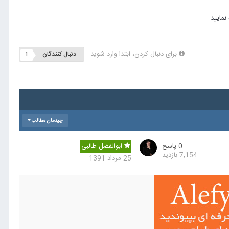
برای دنبال کردن، ابتدا وارد شوید
دنبال کنندگان
1
چیدمان مطالب
0
پاسخ
ابوالفضل طالبی
7,154
بازدید
25 مرداد 1391