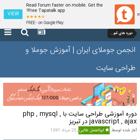
Read forum faster on mobile. Get the
Free Tapatalk app?
VIEW
FREE - on Google Play
دوره های آموزشی در تبریز
انجمن جوملای ایران | آموزش جوملا و
طراحی سایت
دوره آموزشی طراحی سایت با php , mysql ,
javascript , ajax در تبریز
آغاز شده توسط:
ابوالفضل طالبی
,
25 مرداد 1391