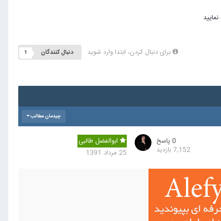
برای دنبال کردن، ابتدا وارد شوید
دنبال کنندگان
1
چیدمان مطالب
0
پاسخ
ابوالفضل طالبی
7,152
بازدید
25 مرداد 1391