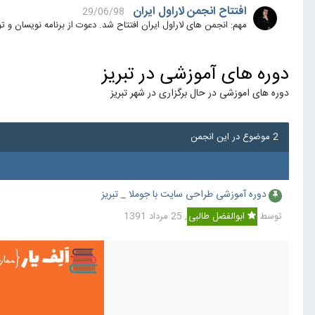
افتتاح انجمن لاراول ایران
29/06/98
مهم: انجمن های لاراول ایران افتتاح شد. دعوت از برنامه نویسان و توسعه دهندگان بر
دوره های آموزشی در تبریز
دوره های اموزشی در حال برگزاری در شهر تبریز
2 موضوع در این انجمن
دوره آموزشی طراحی سایت با جوملا _ تبریز
توسط
ابوالفضل طالبی
,
25 مرداد 1391