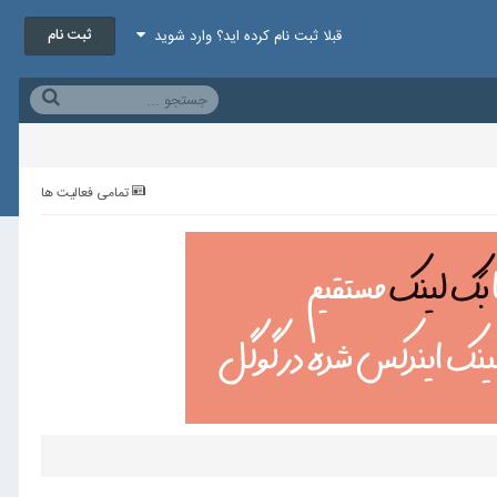
ثبت نام
قبلا ثبت نام کرده اید؟ وارد شوید
تمامی فعالیت ها