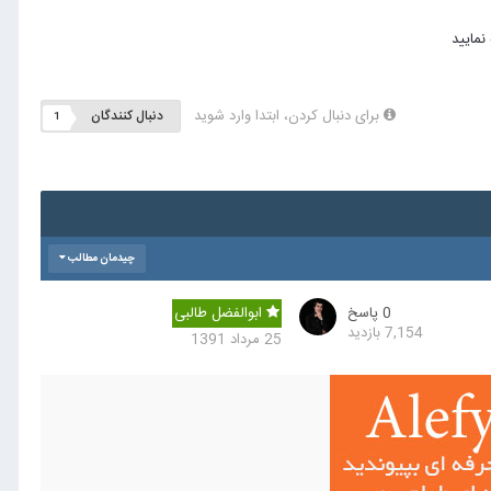
برای دنبال کردن، ابتدا وارد شوید
دنبال کنندگان
1
چیدمان مطالب
0
پاسخ
ابوالفضل طالبی
7,154
بازدید
25 مرداد 1391