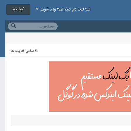
ثبت نام
قبلا ثبت نام کرده اید؟ وارد شوید
تمامی فعالیت ها