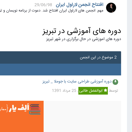
افتتاح انجمن لاراول ایران
29/06/98
مهم: انجمن های لاراول ایران افتتاح شد. دعوت از برنامه نویسان و توسعه دهندگان بر
دوره های آموزشی در تبریز
دوره های اموزشی در حال برگزاری در شهر تبریز
2 موضوع در این انجمن
دوره آموزشی طراحی سایت با جوملا _ تبریز
توسط
ابوالفضل طالبی
,
25 مرداد 1391