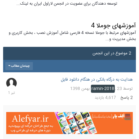
توسعه دهندگان برای عضویت در انجمن لاراول ایران به لینک...
آموزشهای جوملا 4
آموزشهای مرتبط با جوملا نسخه 4 فارسی شامل آموزش نصب ، بخش کاربری و
بخش مدیریت و...
2 موضوع در این انجمن
چیدمان مطالب
هدایت به درگاه بانکی در هنگام دانلود فایل
1
تیر
توسط
23 بهمن 1398
,
ramin-2018
401
2
پاسخ
4,617
بازدید