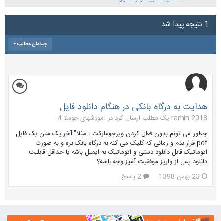
1 نتیجه پیدا شد
چیدمان مطالب
هدایت به درگاه بانکی در هنگام دانلود فایل
ramin-2018 یک مطلب ارسال کرد در
آموزشهای جوملا 4
چطور می تونم بدون فعال کردن ویرچومارکت ، مثلا" آخر یک متن یک فایل
pdf قرار بدم و زمانی که کلیک می کنه به درگاه بانک بره و به صورت
اتوماتیک قابل دانلود دستی و اتوماتیک به ایمیل باشه یا حداقل قابلیت
دانلود پس از واریز موفقیت آمیز وجه باشه؟
23 بهمن 1398
2 پاسخ