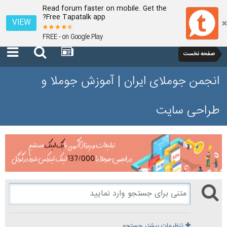
Read forum faster on mobile. Get the
Free Tapatalk app?
VIEW
FREE - on Google Play
صفحه نخست
انجمن جوملای ایران | آموزش جوملا و
طراحی سایت
تنظیمات بیشتر جستجو