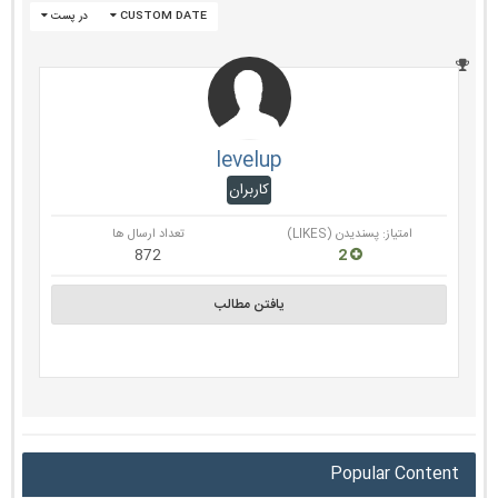
CUSTOM DATE
در پست
levelup
کاربران
امتیاز: پسندیدن (LIKES)
تعداد ارسال ها
872
2
یافتن مطالب
Popular Content