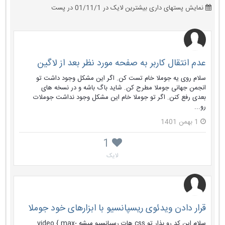
نمایش پستهای داری بیشترین لایک در 01/11/1 در پست
عدم انتقال کاربر به صفحه مورد نظر بعد از لاگین
سلام روی یه جوملا خام تست کن. اگر این مشکل وجود داشت تو
انجمن جهانی جوملا مطرح کن. شاید باگ باشه و در نسخه های
بعدی رفع کنن. اگر تو جوملا خام این مشکل وجود نداشت جوملات
رو...
1 بهمن 1401
1
لایک
قرار دادن ویدئوی ریسپانسیو با ابزارهای خود جوملا
سلام این کد رو بذار تو css هات رسپانسیو میشه video { max-