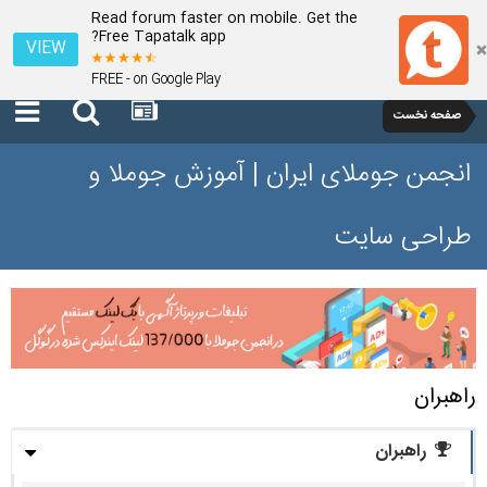
Read forum faster on mobile. Get the
Free Tapatalk app?
VIEW
FREE - on Google Play
صفحه نخست
انجمن جوملای ایران | آموزش جوملا و
طراحی سایت
راهبران
راهبران