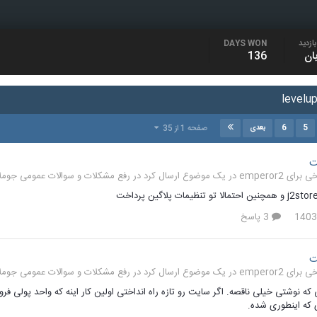
ازدید
DAYS WON
136
6
5
صفحه 1 از 35
بعدی
ت
رفع مشکلات و سوالات عمومی جوملا 1.7 و 5
3 پاسخ
ت
رفع مشکلات و سوالات عمومی جوملا 1.7 و 5
 که نوشتی خیلی ناقصه. اگر سایت رو تازه راه انداختی اولین کار اینه که واحد پولی فر
ی که اینطوری شده.