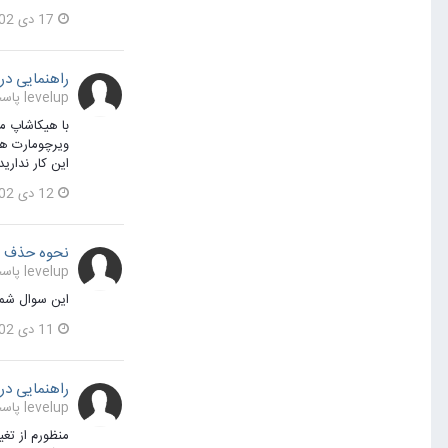
17 دی 1402
راهنمایی در 
levelup پاسخی برای farshadraei در یک موضوع ارسال کرد در
با هیکاشاپ م
ویرچومارت هم 
این کار نداری
12 دی 1402
نحوه حذف کلیه اطلاعا
levelup پاسخی برای farshadraei در یک موضوع ارسال کرد در
این سوال شما 
11 دی 1402
راهنمایی در 
levelup پاسخی برای farshadraei در یک موضوع ارسال کرد در
منظورم از تغ