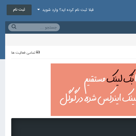
ثبت نام
قبلا ثبت نام کرده اید؟ وارد شوید
تمامی فعالیت ها