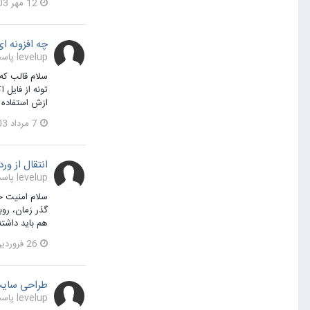
12 مهر 1403
چه افزونه ای
levelup پاسخی برای nazi noori در یک موضوع ارسال کرد در
ازش استفاده کردم. برای ف
7 مرداد 1403
انتقال از ور
levelup پاسخی برای sanatiha در یک موضوع ارسال کرد در
هم باید داشته
26 فروردین 1403
طراحی سایت 
levelup پاسخی برای seoakhbar در یک موضوع ارسال کرد در