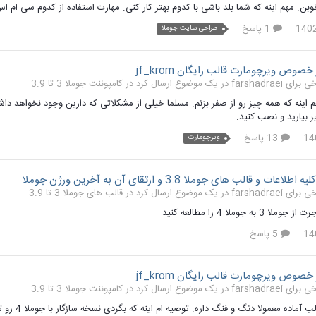
بن. مهم اینه که شما بلد باشی با کدوم بهتر کار کنی. مهارت استفاده از کدوم سی ام ا
1 پاسخ
طراحی سایت جوملا
خصوص ویرچومارت قالب رایگان jf_krom
کامپوننت جوملا 3 تا 3.9
13 پاسخ
ویرچومارت
ت و قالب های جوملا 3.8 و ارتقای آن به آخرین ورژن جوملا
قالب های جوملا 3 تا 3.9
 به جوملا 4 را مطالعه کنید
5 پاسخ
خصوص ویرچومارت قالب رایگان jf_krom
کامپوننت جوملا 3 تا 3.9
آماده معمولا دنگ و فنگ داره. توصیه ام اینه که بگردی نسخه سازگار با جوملا 4 رو تهیه و نصب کنی.