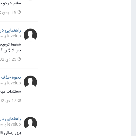
سلام هر دو خو
19 بهمن 1402
راهنمایی در 
levelup پاسخی برای farshadraei در یک موضوع ارسال کرد در
جوملا 5 رو گیر بیارید و نصب کنید.
25 دی 1402
نحوه حذف کلیه اطلاعا
levelup پاسخی برای farshadraei در یک موضوع ارسال کرد در
مستندات مهاجرت از جوملا 3
17 دی 1402
راهنمایی در 
levelup پاسخی برای farshadraei در یک موضوع ارسال کرد در
بروز رسانی قالب 