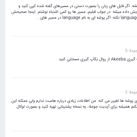
ش نیست. این کد فقط برای اینکه مقصد نصب فایل مشخص باشه در فایل xml ذکر میشه. اگر فایل های زبان را بصورت دستی در مسیرهای گفته شده کپی کنید و
ایش داده میشه. در جواب قبلیم، مسیر ها رو کمی اشتباه نوشتم. اینجا صحیحش
ملا 5
ثنی کنید
ملا 5
5. جوملا، با بروز رسانی به نسخه 5.2.1 یه سری پرمیشن های پوشه ها تغییر می کنه. من اطلاعات زیادی درباره هاست ندارم ولی ممکنه این
نم همیشه برای آپدیت جوملا، یه نسخه پشتیبانی تهیه کنید و بصورت لوکال