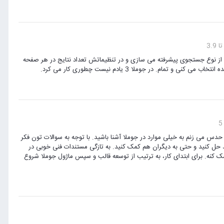
یه منو از نوع جستجوی پیشرفته می سازی و در تنظیماتش تعداد نتایج در هر صفحه
م. در جوملا 3 یادم نیست چطوری کار می کرد.
س می زنم به خیلی موارد در جوملا آشنا باشید. با توجه به سوالات تون فکر
 حل کنید و حتی به دیگران هم کمک کنید. به تازگی مستندات فنی خوبی در
خیلی میتونه در این زمینه کمک کنه. برای ابتدای کار، به ترتیب از توسعه قالب و سپس ماژول جوملا شروع