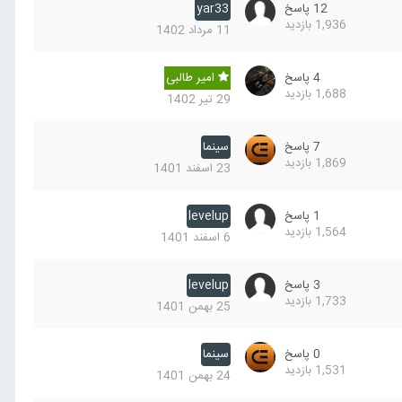
12
پاسخ
yar33
1,936
بازدید
11 مرداد 1402
4
پاسخ
امیر طالبی
1,688
بازدید
29 تیر 1402
7
پاسخ
سینما
1,869
بازدید
23 اسفند 1401
1
پاسخ
levelup
1,564
بازدید
6 اسفند 1401
3
پاسخ
levelup
1,733
بازدید
25 بهمن 1401
0
پاسخ
سینما
1,531
بازدید
24 بهمن 1401