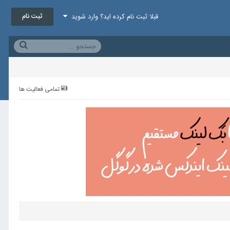
ثبت نام
قبلا ثبت نام کرده اید؟ وارد شوید
تمامی فعالیت ها