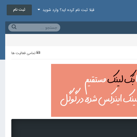
ثبت نام
قبلا ثبت نام کرده اید؟ وارد شوید
تمامی فعالیت ها