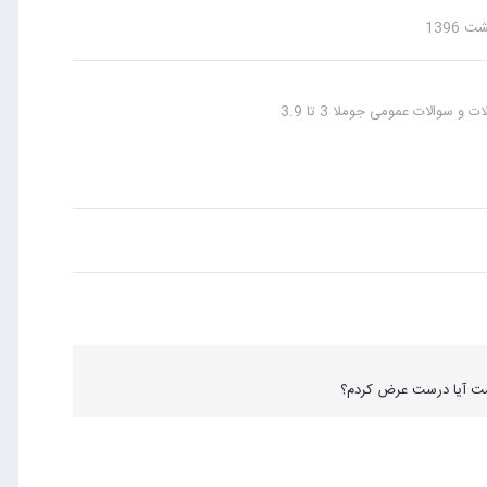
 و سوالات عمومی جوملا 3 تا 3.9
ست آیا درست عرض کردم؟