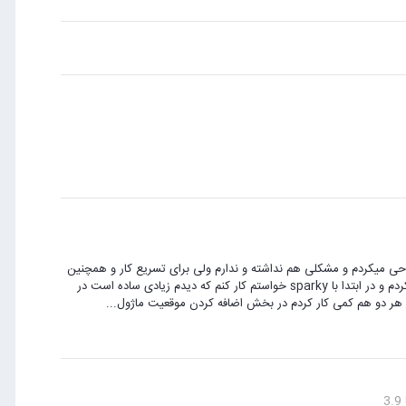
احی میکردم و مشکلی هم نداشته و ندارم ولی برای تسریع کار و همچنین
کیفیت کار تصمیم گرفتم از فریمورک استفاده کنم خیلی از فریمورک ها را بررسی کردم و در ابتدا با sparky خواستم کار کنم که دیدم زیادی ساده است در