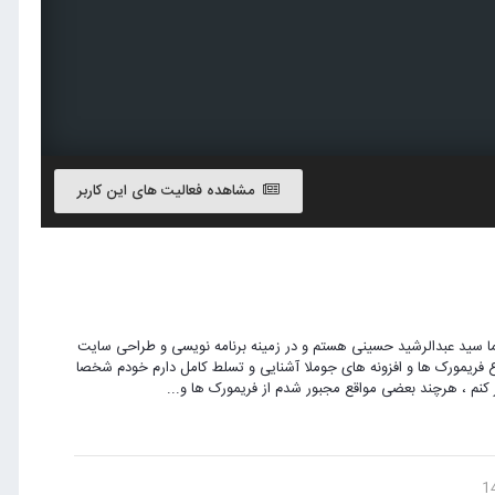
مشاهده فعالیت های این کاربر
ا سید عبدالرشید حسینی هستم و در زمینه برنامه نویسی و طراحی سایت
لا کار میکنم و با انواع فریمورک ها و افزونه های جوملا آشنایی و تسلط کامل دارم خودم شخصا
کنم ، هرچند بعضی مواقع مجبور شدم از فریمورک ها و...