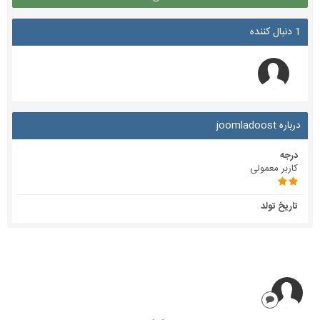
1 دنبال کننده
درباره joomladoost
درجه
کاربر معمولی
تاریخ تولد