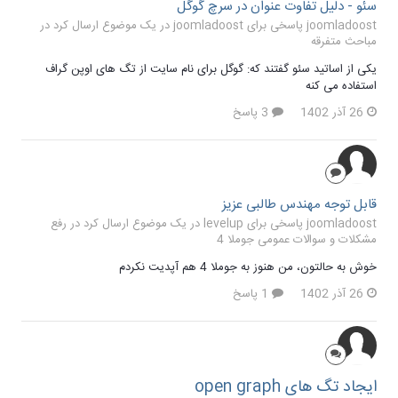
سئو - دلیل تفاوت عنوان در سرچ گوگل
joomladoost پاسخی برای joomladoost در یک موضوع ارسال کرد در
مباحث متفرقه
یکی از اساتید سئو گفتند که: گوگل برای نام سایت از تگ های اوپن گراف
استفاده می کنه
26 آذر 1402
3 پاسخ
قابل توجه مهندس طالبی عزیز
joomladoost پاسخی برای levelup در یک موضوع ارسال کرد در
رفع
مشکلات و سوالات عمومی جوملا 4
خوش به حالتون، من هنوز به جوملا 4 هم آپدیت نکردم
26 آذر 1402
1 پاسخ
ایجاد تگ های open graph