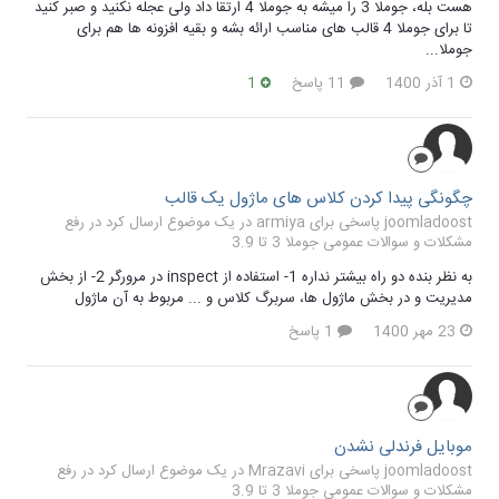
هست بله، جوملا 3 را میشه به جوملا 4 ارتقا داد ولی عجله نکنید و صبر کنید
تا برای جوملا 4 قالب های مناسب ارائه بشه و بقیه افزونه ها هم برای
جوملا...
1 آذر 1400
11 پاسخ
1
چگونگی پیدا کردن کلاس های ماژول یک قالب
joomladoost پاسخی برای armiya در یک موضوع ارسال کرد در
رفع
مشکلات و سوالات عمومی جوملا 3 تا 3.9
به نظر بنده دو راه بیشتر نداره 1- استفاده از inspect در مرورگر 2- از بخش
مدیریت و در بخش ماژول ها، سربرگ کلاس و ... مربوط به آن ماژول
23 مهر 1400
1 پاسخ
موبایل فرندلی نشدن
joomladoost پاسخی برای Mrazavi در یک موضوع ارسال کرد در
رفع
مشکلات و سوالات عمومی جوملا 3 تا 3.9