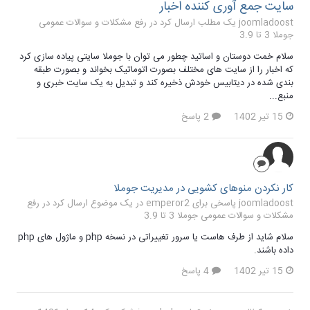
سایت جمع آوری کننده اخبار
joomladoost یک مطلب ارسال کرد در
رفع مشکلات و سوالات عمومی
جوملا 3 تا 3.9
سلام خمت دوستان و اساتید چطور می توان با جوملا سایتی پیاده سازی کرد
که اخبار را از سایت های مختلف بصورت اتوماتیک بخواند و بصورت طبقه
بندی شده در دیتابیس خودش ذخیره کند و تبدیل به یک سایت خبری و
منبع...
15 تیر 1402
2 پاسخ
کار نکردن منوهای کشویی در مدیریت جوملا
joomladoost پاسخی برای emperor2 در یک موضوع ارسال کرد در
رفع
مشکلات و سوالات عمومی جوملا 3 تا 3.9
سلام شاید از طرف هاست یا سرور تغییراتی در نسخه php و ماژول های php
داده باشند.
15 تیر 1402
4 پاسخ