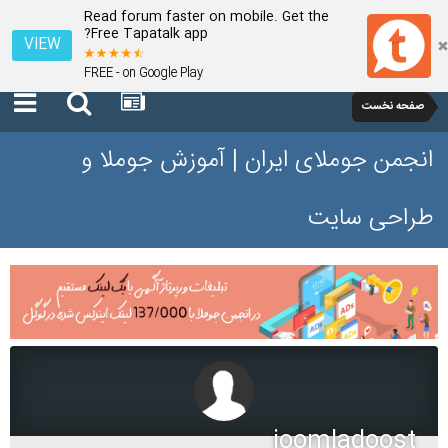
Read forum faster on mobile. Get the
Free Tapatalk app?
VIEW
FREE - on Google Play
صفحه نخست
انجمن جوملای ایران | آموزش جوملا و
طراحی سایت
joomladoost