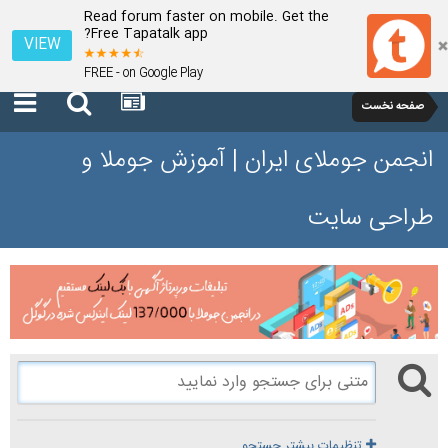
Read forum faster on mobile. Get the
Free Tapatalk app?
VIEW
FREE - on Google Play
صفحه نخست
انجمن جوملای ایران | آموزش جوملا و
طراحی سایت
تنظیمات بیشتر جستجو