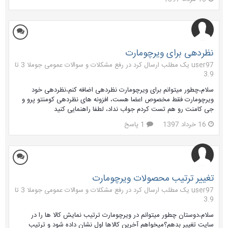
نظردهی برای ویرچومارت
user97 یک مطلب ارسال کرد در
رفع مشکلات و سوالات عمومی جوملا 3 تا
3.9
سلام،چطور میتوانم برای ویرچومارت نظردهی اضافه کنم،نظردهی خود
ویرچومارت فقط مخصوص اعضا هست، افزونه های نظردهی کومنتو پرو و
جی کامنت رو هم تست کردم جواب نداد، لطفا راهنمایی کنید
16 خرداد 1397
1 پاسخ
تغییر ترتیب محصولات ویرچومارت
user97 یک مطلب ارسال کرد در
رفع مشکلات و سوالات عمومی جوملا 3 تا
3.9
سلام،دوستان چطور میتوانم در ویرچومارت ترتیب نمایش کالا ها را در
سایت تغییر بدهم؟میخواهم آخرین کالاها اول نشان داده شود و ترتیب