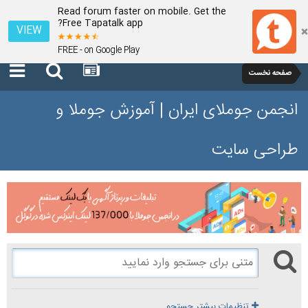
Read forum faster on mobile. Get the
Free Tapatalk app?
VIEW
FREE - on Google Play
صفحه نخست
انجمن جوملای ایران | آموزش جوملا و
طراحی سایت
تنظیمات بیشتر جستجو