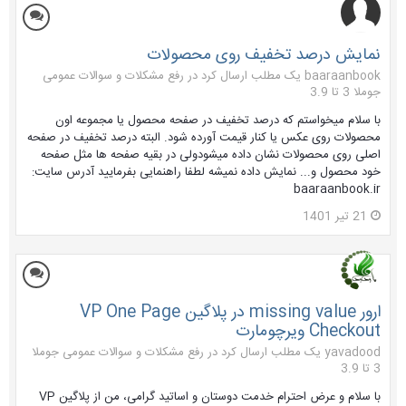
نمایش درصد تخفیف روی محصولات
baaraanbook یک مطلب ارسال کرد در
رفع مشکلات و سوالات عمومی
جوملا 3 تا 3.9
با سلام میخواستم که درصد تخفیف در صفحه محصول یا مجموعه اون
محصولات روی عکس یا کنار قیمت آورده شود. البته درصد تخفیف در صفحه
اصلی روی محصولات نشان داده میشودولی در بقیه صفحه ها مثل صفحه
خود محصول و... نمایش داده نمیشه لطفا راهنمایی بفرمایید آدرس سایت:
baaraanbook.ir
21 تیر 1401
ارور missing value در پلاگین VP One Page
Checkout ویرچومارت
yavadood یک مطلب ارسال کرد در
رفع مشکلات و سوالات عمومی جوملا
3 تا 3.9
با سلام و عرض احترام خدمت دوستان و اساتید گرامی، من از پلاگین VP