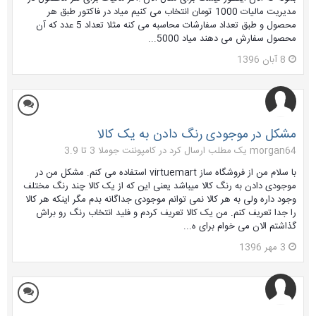
مدیریت مالیات 1000 تومان انتخاب می کنیم میاد در فاکتور طبق هر
محصول و طبق تعداد سفارشات محاسبه می کنه مثلا تعداد 5 عدد که آن
محصول سفارش می دهند میاد 5000...
8 آبان 1396
مشکل در موجودی رنگ دادن به یک کالا
morgan64 یک مطلب ارسال کرد در
کامپوننت جوملا 3 تا 3.9
با سلام من از فروشگاه ساز virtuemart استفاده می کنم. مشکل من در
موجودی دادن به رنگ کالا میباشد یعنی این که از یک کالا چند رنگ مختلف
وجود داره ولی به هر کالا نمی توانم موجودی جداگانه بدم مگر اینکه هر کالا
را جدا تعریف کنم. من یک کالا تعریف کردم و فلید انتخاب رنگ رو براش
گذاشتم الان می خوام برای ه...
3 مهر 1396