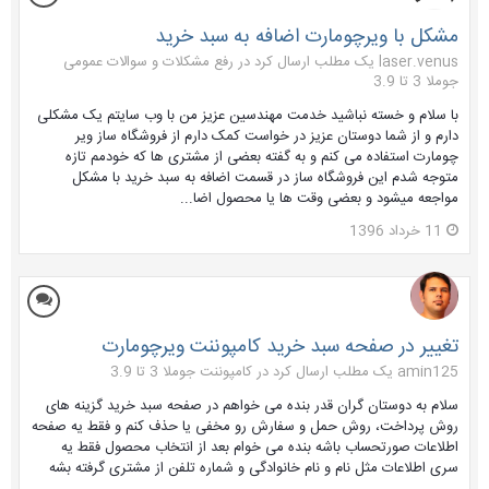
مشکل با ویرچومارت اضافه به سبد خرید
laser.venus یک مطلب ارسال کرد در
رفع مشکلات و سوالات عمومی
جوملا 3 تا 3.9
با سلام و خسته نباشید خدمت مهندسین عزیز من با وب سایتم یک مشکلی
دارم و از شما دوستان عزیز در خواست کمک دارم از فروشگاه ساز ویر
چومارت استفاده می کنم و به گفته بعضی از مشتری ها که خودمم تازه
متوجه شدم این فروشگاه ساز در قسمت اضافه به سبد خرید با مشکل
مواجعه میشود و بعضی وقت ها یا محصول اضا...
11 خرداد 1396
تغییر در صفحه سبد خرید کامپوننت ویرچومارت
amin125 یک مطلب ارسال کرد در
کامپوننت جوملا 3 تا 3.9
سلام به دوستان گران قدر بنده می خواهم در صفحه سبد خرید گزینه های
روش پرداخت، روش حمل و سفارش رو مخفی یا حذف کنم و فقط یه صفحه
اطلاعات صورتحساب باشه بنده می خوام بعد از انتخاب محصول فقط یه
سری اطلاعات مثل نام و نام خانوادگی و شماره تلفن از مشتری گرفته بشه