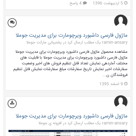
5 اردیبهشت 1396
4 پاسخ
ماژول فارسی داشبورد ویرچومارت برای مدیریت جوملا
ramin-ansary یک مطلب ارسال کرد در
پشتیبانی مارکت جوملا
مشاهده محصول ماژول فارسی داشبورد ویرچومارت برای مدیریت جوملا
ماژول فارسی داشبورد ویرچومارت برای مدیریت جوملا با قابلیت های
مختلف آماردهی نمایش تعداد قابل تنظیم فروش های اخیر وضعیت
سفارشات اخیر نمایش تاریخ سفارشات مبلغ سفارشات نمایش قابل تنظیم
فروشندگان ن...
9 اسفند 1395
ماژول فارسی داشبورد ویرچومارت برای مدیریت جوملا
ramin-ansary یک مطلب ارسال کرد در
افزونه ی جوملا