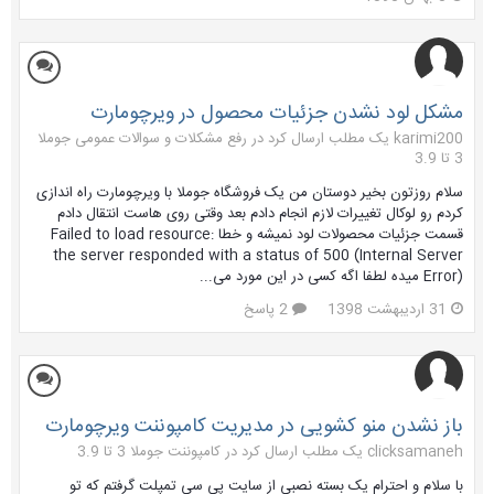
مشکل لود نشدن جزئیات محصول در ویرچومارت
karimi200 یک مطلب ارسال کرد در
رفع مشکلات و سوالات عمومی جوملا
3 تا 3.9
سلام روزتون بخیر دوستان من یک فروشگاه جوملا با ویرچومارت راه اندازی
کردم رو لوکال تغییرات لازم انجام دادم بعد وقتی روی هاست انتقال دادم
قسمت جزئیات محصولات لود نمیشه و خطا Failed to load resource:
the server responded with a status of 500 (Internal Server
Error) میده لطفا اگه کسی در این مورد می...
31 اردیبهشت 1398
2 پاسخ
باز نشدن منو کشویی در مدیریت کامپوننت ویرچومارت
clicksamaneh یک مطلب ارسال کرد در
کامپوننت جوملا 3 تا 3.9
با سلام و احترام یک بسته نصبی از سایت پی سی تمپلت گرفتم که تو