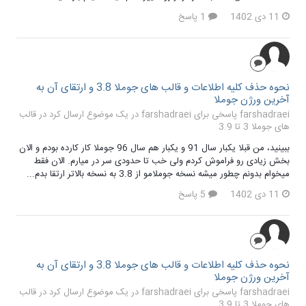
11 دی 1402
1 پاسخ
نحوه حذف کلیه اطلاعات و قالب های جوملا 3.8 و ارتقای آن به
آخرین ورژن جوملا
farshadraei پاسخی برای farshadraei در یک موضوع ارسال کرد در
قالب
های جوملا 3 تا 3.9
ببینید، من قبلا یکبار سال 91 و یکبار هم سال 96 جوملا کار کارده بودم و الان
بخش زیادی رو فراموش کردم ولی خب تا حدودی سر در میارم. الان فقط
میخوام بدونم چطور میشه نسخه جوملامو از 3.8 به نسخه بالاتر ارتقا بدم...
11 دی 1402
5 پاسخ
نحوه حذف کلیه اطلاعات و قالب های جوملا 3.8 و ارتقای آن به
آخرین ورژن جوملا
farshadraei پاسخی برای farshadraei در یک موضوع ارسال کرد در
قالب
های جوملا 3 تا 3.9