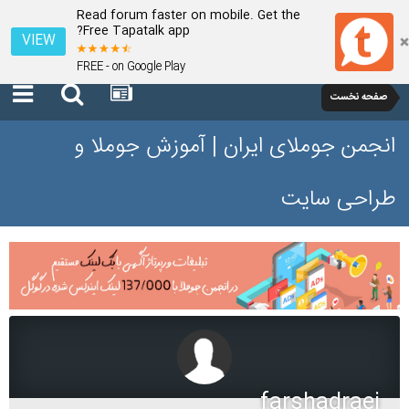
Read forum faster on mobile. Get the
Free Tapatalk app?
VIEW
FREE - on Google Play
صفحه نخست
انجمن جوملای ایران | آموزش جوملا و
طراحی سایت
farshadraei