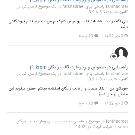
راهنمایی در خصوص ویرچومارت قالب رایگان jf_krom
farshadraei پاسخی برای farshadraei در یک موضوع ارسال کرد در
کامپوننت جوملا 3 تا 3.9
ینی اگه درست بشه باید قالب رو عوض کنم؟ خم من میخوام قالبم فروشگاهی
باشه
9 دی 1402
13 پاسخ
راهنمایی در خصوص ویرچومارت قالب رایگان jf_krom
farshadraei پاسخی برای farshadraei در یک موضوع ارسال کرد در
کامپوننت جوملا 3 تا 3.9
جوملای من 3.8.1 هست و از قالب رایگان استفاده میکنم. چطور میتونم این
مشکل رو حل کنم؟
3 دی 1402
13 پاسخ
farshadraei
در موضوع
راهنمایی در خصوص ویرچومارت قالب رایگان
jf_krom
شرکت کرد
2 دی 1402