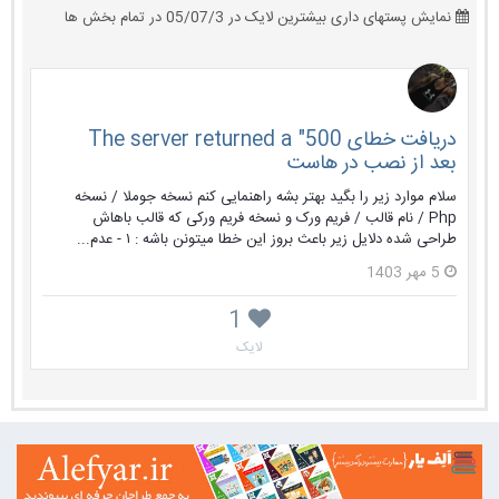
نمایش پستهای داری بیشترین لایک در 05/07/3 در تمام بخش ها
دریافت خطای The server returned a "500
بعد از نصب در هاست
سلام موارد زیر را بگید بهتر بشه راهنمایی کنم نسخه جوملا / نسخه
Php / نام قالب / فریم ورک و نسخه فریم ورکی که قالب باهاش
طراحی شده دلایل زیر باعث بروز این خطا میتونن باشه : ۱ - عدم...
5 مهر 1403
1
لایک