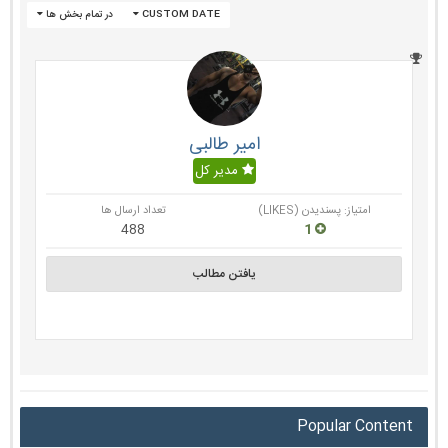
CUSTOM DATE
در تمام بخش ها
امیر طالبی
مدیر کل
امتیاز: پسندیدن (LIKES)
تعداد ارسال ها
488
1
یافتن مطالب
Popular Content