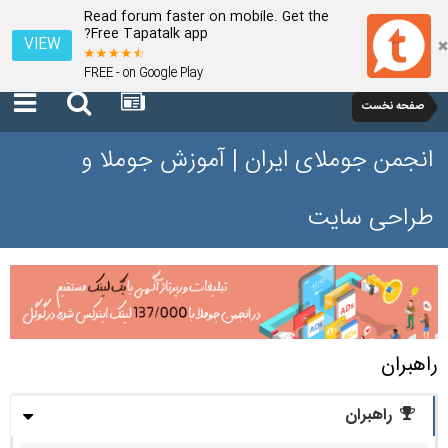
Read forum faster on mobile. Get the
Free Tapatalk app?
VIEW
FREE - on Google Play
صفحه نخست
انجمن جوملای ایران | آموزش جوملا و
طراحی سایت
راهبران
راهبران