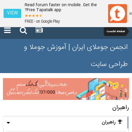
Read forum faster on mobile. Get the
Free Tapatalk app?
VIEW
FREE - on Google Play
صفحه نخست
انجمن جوملای ایران | آموزش جوملا و
طراحی سایت
راهبران
راهبران