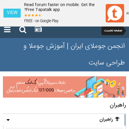
Read forum faster on mobile. Get the
Free Tapatalk app?
VIEW
FREE - on Google Play
صفحه نخست
انجمن جوملای ایران | آموزش جوملا و
طراحی سایت
راهبران
راهبران