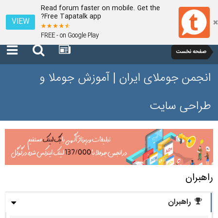
Read forum faster on mobile. Get the
Free Tapatalk app?
VIEW
FREE - on Google Play
صفحه نخست
انجمن جوملای ایران | آموزش جوملا و
طراحی سایت
راهبران
راهبران