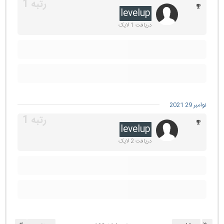
levelup
دریافت 1 لایک
نوامبر 29 2021
levelup
دریافت 2 لایک