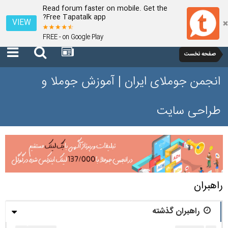
Read forum faster on mobile. Get the
Free Tapatalk app?
VIEW
FREE - on Google Play
صفحه نخست
انجمن جوملای ایران | آموزش جوملا و
طراحی سایت
راهبران
راهبران گذشته