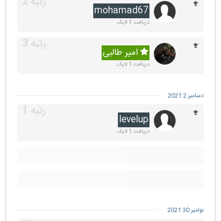
mohamad67
دریافت 1 لایک
امیر طالبی
دریافت 1 لایک
دسامبر 2 2021
levelup
دریافت 1 لایک
نوامبر 30 2021