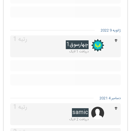
ژانویه 9 2022
چهارسوق1
دریافت 1 لایک
دسامبر 4 2021
samic
دریافت 2 لایک