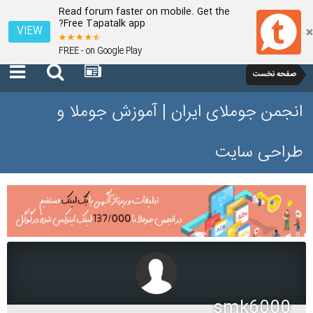
Read forum faster on mobile. Get the
Free Tapatalk app?
VIEW
FREE - on Google Play
صفحه نخست
انجمن جوملای ایران | آموزش جوملا و
طراحی سایت
smk6000