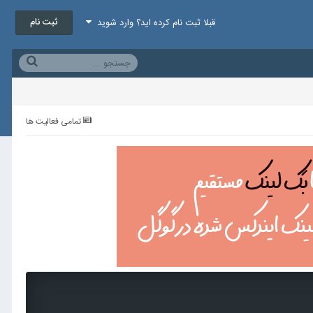
ثبت نام
قبلا ثبت نام کرده اید؟ وارد شوید
تمامی فعالیت ها