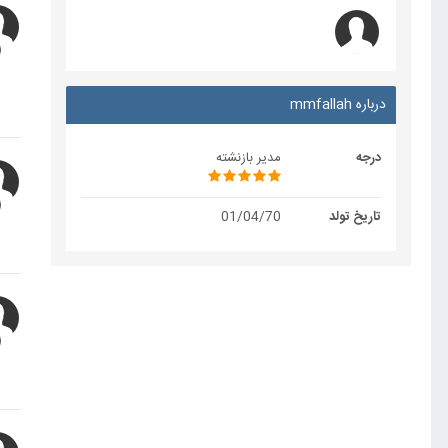
درباره mmfallah
درجه
مدیر بازنشته
تاریخ تولد
01/04/70