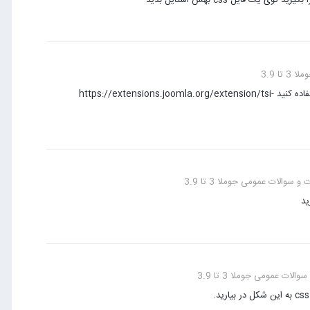
 تا 3.9
منظور دوستمون animated number هست می تونید از افزونه رایگان زیر استفاده کنید https://extensions.joomla.org/extension/tsi-
 سوالات عمومی جوملا 3 تا 3.9
ید
لات عمومی جوملا 3 تا 3.9