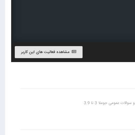
مشاهده فعالیت های این کاربر
الات عمومی جوملا 3 تا 3.9