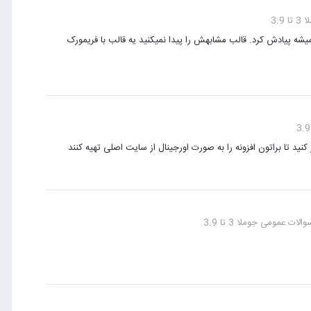
3.9
یشه پیادش کرد. قالب مشابهش را پیدا نمیکنید یه قالب با فریمورک
 کنید تا براتون افزونه را به صورت اورجینال از سایت اصلی تهیه کنند
ت عمومی جوملا 3 تا 3.9