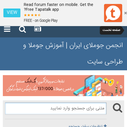
Read forum faster on mobile. Get the
Free Tapatalk app?
VIEW
FREE - on Google Play
صفحه نخست
انجمن جوملای ایران | آموزش جوملا و
طراحی سایت
تنظیمات بیشتر جستجو