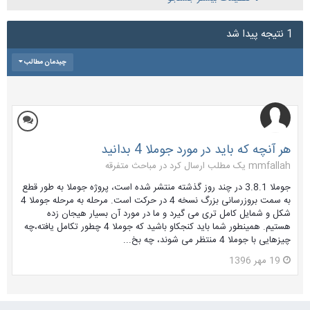
1 نتیجه پیدا شد
چیدمان مطالب
هر آنچه که باید در مورد جوملا 4 بدانید
mmfallah یک مطلب ارسال کرد در
مباحث متفرقه
جوملا 3.8.1 در چند روز گذشته منتشر شده است، پروژه جوملا به طور قطع
به سمت بروزرسانی بزرگ نسخه 4 در حرکت است. مرحله به مرحله جوملا 4
شکل و شمایل کامل تری می گیرد و ما در مورد آن بسیار هیجان زده
هستیم. همینطور شما باید کنجکاو باشید که جوملا 4 چطور تکامل یافته،چه
چیزهایی با جوملا 4 منتظر می شوند، چه بخ...
19 مهر 1396