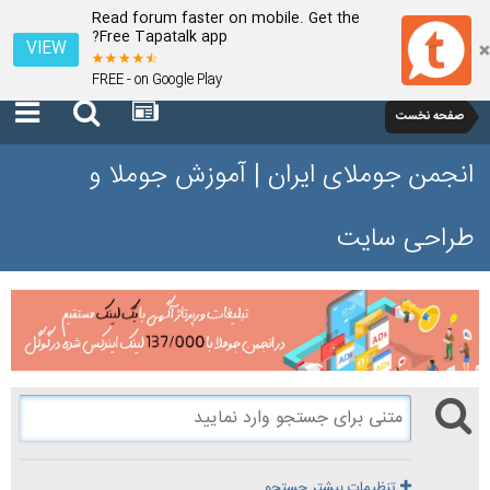
Read forum faster on mobile. Get the
Free Tapatalk app?
VIEW
FREE - on Google Play
صفحه نخست
انجمن جوملای ایران | آموزش جوملا و
طراحی سایت
تنظیمات بیشتر جستجو