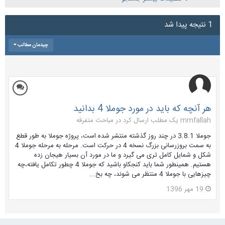
1 نتیجه پیدا شد
چیدمان مطالب
هر آنچه که باید در مورد جوملا 4 بدانید
mmfallah یک مطلب ارسال کرد در
مباحث متفرقه
جوملا 3.8.1 در چند روز گذشته منتشر شده است، پروژه جوملا به طور قطع
به سمت بروزرسانی بزرگ نسخه 4 در حرکت است. مرحله به مرحله جوملا 4
شکل و شمایل کامل تری می گیرد و ما در مورد آن بسیار هیجان زده
هستیم. همینطور شما باید کنجکاو باشید که جوملا 4 چطور تکامل یافته،چه
چیزهایی با جوملا 4 منتظر می شوند، چه بخ...
19 مهر 1396