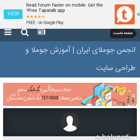
Read forum faster on mobile. Get the
Free Tapatalk app?
VIEW
FREE - on Google Play
صفحه نخست
انجمن جوملای ایران | آموزش جوملا و
طراحی سایت
a.balvardi