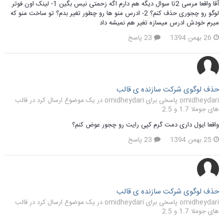
آقا واقعا مرسی 2تا سوال دیگه هم دارم اگه زحمتی نیس بگین 1- لینک اون فوتر
لوگو رو چجوری حذف کنم؟ 2- ادرس منو ها رو چطور تغیر بدم؟ تو ساخت منو که
میرم خودش ادرس میسازه تغیر هم نمیشه داد
26 بهمن 1394
23 پاسخ
حذف لوگوی شرکت سازنده ی قالب
omidheydari پاسخی برای omidheydari در یک موضوع ارسال کرد در
قالب
های جوملا 1.7 و 2.5
واقعا ایول داری دمت گرم کپی رایت رو چجور عوض کنم؟
25 بهمن 1394
23 پاسخ
حذف لوگوی شرکت سازنده ی قالب
omidheydari پاسخی برای omidheydari در یک موضوع ارسال کرد در
قالب
های جوملا 1.7 و 2.5