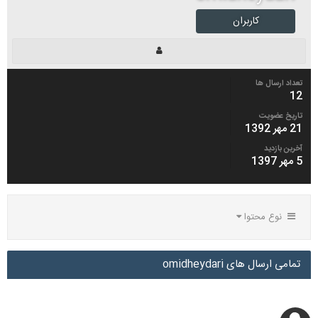
کاربران
تعداد ارسال ها
12
تاریخ عضویت
21 مهر 1392
آخرین بازدید
5 مهر 1397
نوع محتوا
تمامی ارسال های omidheydari