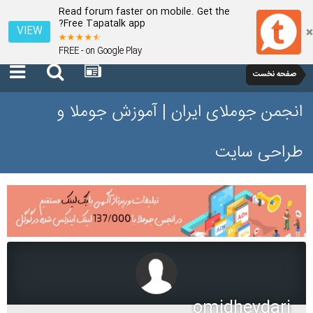
Read forum faster on mobile. Get the
Free Tapatalk app?
VIEW
FREE - on Google Play
صفحه نخست
انجمن جوملای ایران | آموزش جوملا و
طراحی سایت
omidheydari