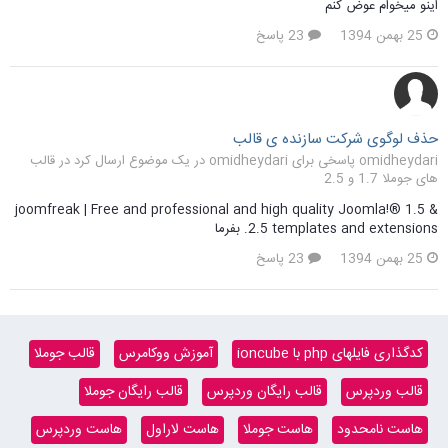
اینو میخوام عوض کنم
25 بهمن 1394
23 پاسخ
حذف لوگوی شرکت سازنده ی قالب
omidheydari پاسخی برای omidheydari در یک موضوع ارسال کرد در
قالب
های جوملا 1.7 و 2.5
joomfreak | Free and professional and high quality Joomla!® 1.5 &
2.5 templates and extensions. بفرما
25 بهمن 1394
23 پاسخ
کدگذاری فایلهای php با ioncube
آموزش ووکامرس
قالب جوملا
قالب وردپرس
قالب رایگان وردپرس
قالب رایگان جوملا
هاست نامحدود
هاست جوملا
هاست لاراول
هاست وردپرس