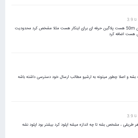
در تنظیمات بخش مدیریت رسانه مثلا حداکثر حجم 150kb گذاشتم اما در بخش اپلود عکس همچنان 50m هست پلاگین حرفه ای برای اینکار هست مثلا مشخص کرد محدودیت
منو باید چطور انتخاب بشه و اصلا چطور میتونه به ارشیو مطالب ارسال خود دسترسی داشته باشه