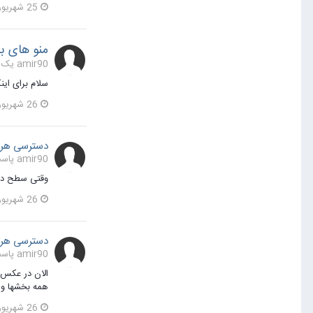
25 شهریور 1395
منو های ب
amir90 یک مطلب ارسال کرد در
سلام برای ای
26 شهریور 1395
دسترسی هر 
amir90 پاسخی برای amir90 در یک موضوع ارسال کرد در
وقتی سطح دست
26 شهریور 1395
دسترسی هر 
amir90 پاسخی برای amir90 در یک موضوع ارسال کرد در
الان در عکس 
همه بخشها و
26 شهریور 1395