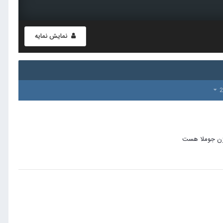
نمایش نمایه
رژن جوملا هست