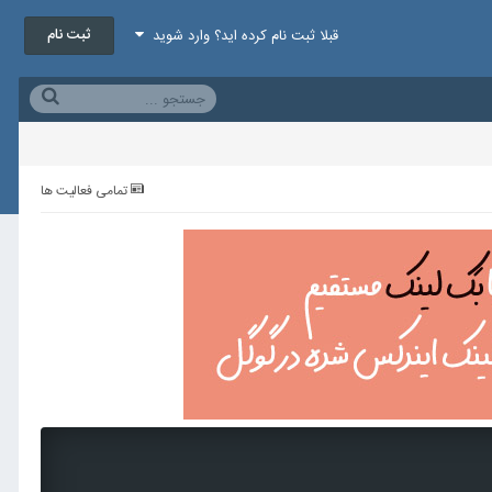
ثبت نام
قبلا ثبت نام کرده اید؟ وارد شوید
تمامی فعالیت ها