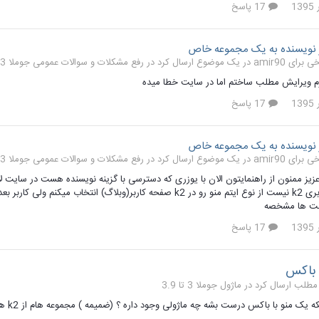
17 پاسخ
نویسنده به یک مجموعه خاص
رفع مشکلات و سوالات عمومی جوملا 3 تا 3.9
رم ویرایش مطلب ساختم اما در سایت خطا میده
17 پاسخ
نویسنده به یک مجموعه خاص
رفع مشکلات و سوالات عمومی جوملا 3 تا 3.9
یز ممنون از راهنمایتون الان با یوزری که دسترسی با گزینه نویسنده هست در سایت ل
در گروهها کاربری k2 نیست از نوع ایتم منو رو در k2 صفحه کاربر(وبل
وست ها مشخصه
17 پاسخ
 باکس
ماژول جوملا 3 تا 3.9
که یک منو با باکس درست بشه چه ماژولی وجود داره ؟ (ضمیمه ) مجموعه هام از k2 هست