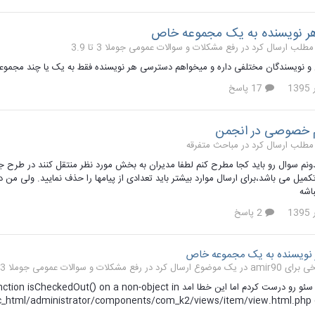
ر نویسنده به یک مجموعه خاص
رفع مشکلات و سوالات عمومی جوملا 3 تا 3.9
ن و نویسندگان مختلفی داره و میخواهم دسترسی هر نویسنده فقط به یک یا چند مجموع
17 پاسخ
م خصوصی در انجمن
مباحث متفرقه
یدونم سوال رو باید کجا مطرح کنم لطفا مدیران به بخش مورد نظر منتقل کنند در طرح 
باشه
2 پاسخ
نویسنده به یک مجموعه خاص
رفع مشکلات و سوالات عمومی جوملا 3 تا 3.9
الان تنظیمات سئو رو درست کردم اما این خطا امد ) on a non-object in
home/pnik/public_html/administrator/components/com_k2/views/item/view.html. دمو سایت نام کاربر ***