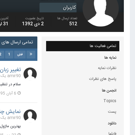
کاربران
تعداد ارسال ها
تاریخ عضویت
آخرین ب
512
2 دی 1392
31 اردیبهشت 1401
تمامی ارسال های amir90
تمامی فعالیت ها
2
1
قبلی
نمایه ها
نظرات نمایه
تغییر زبان 
amir90 یک مطلب ارسال کرد در
پاسخ های نظرات
سلام در تنظی
انجمن ها
6 آبان 1395
Topics
نمایش چن
پست
amir90 یک مطلب ارسال کرد در
دانلود
بهترین ماژول
فایلها