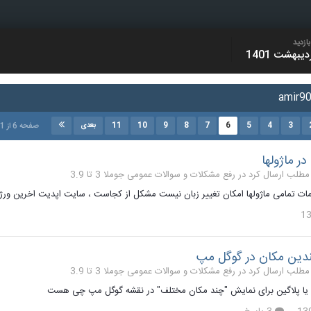
ازدید
11
10
9
8
7
6
5
4
3
صفحه 6 از 21
بعدی
در ماژولها
رفع مشکلات و سوالات عمومی جوملا 3 تا 3.9
مات تمامی ماژولها امکان تغییر زبان نیست مشکل از کجاست ، سایت اپدیت اخرین و
دین مکان در گوگل مپ
رفع مشکلات و سوالات عمومی جوملا 3 تا 3.9
 یا پلاگین برای نمایش "چند مکان مختلف" در نقشه گوگل مپ چی هست