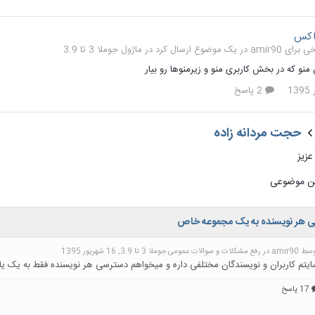
باکس
ماژول جوملا 3 تا 3.9
 منو که در بخش کاربری منو و زیرمنوها رو بیار
2 پاسخ
حجت مردانه زاده
زیز
این موضوعی