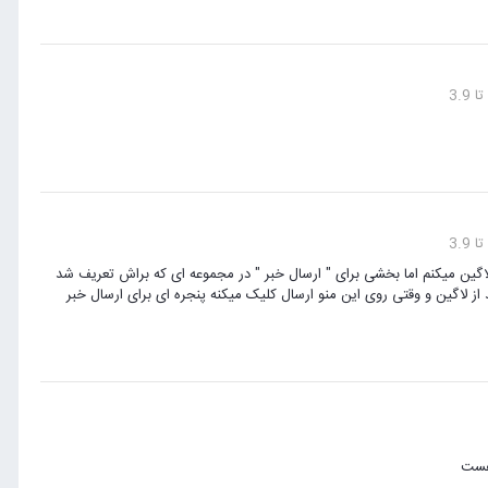
اگین میکنم اما بخشی برای " ارسال خبر " در مجموعه ای که براش تعریف شد
اگ) انتخاب میکنم ولی کاربر بعد از لاگین و وقتی روی این منو ارسال کلیک میکنه پنجره ای برای ارسال خبر