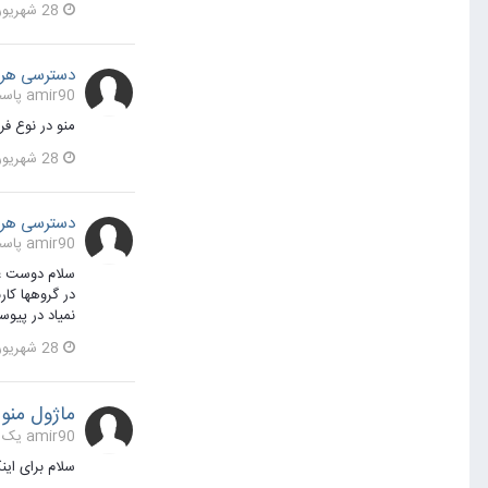
28 شهریور 1395
دسترسی هر 
amir90 پاسخی برای amir90 در یک موضوع ارسال کرد در
منو در نوع ف
28 شهریور 1395
دسترسی هر 
amir90 پاسخی برای amir90 در یک موضوع ارسال کرد در
سلام دوست عز
نمیاد در پی
28 شهریور 1395
ماژول منو
amir90 یک مطلب ارسال کرد در
سلام برای این