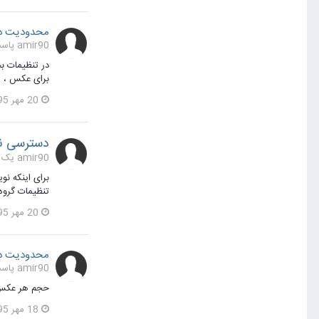
محدودیت در
amir90 پاسخی برای amir90 در یک موضوع ارسال کرد در
برای عکس ، محدودیت برای فایل zip و .... ب
20 مهر 1395
دسترسی نو
amir90 یک مطلب ارسال کرد در
تنظیمات گروه کاربری k2 نویسنده در حالت امکان "
20 مهر 1395
محدودیت در
amir90 پاسخی برای amir90 در یک موضوع ارسال کرد در
حجم هر عکس موقع اپلود در گالر
18 مهر 1395