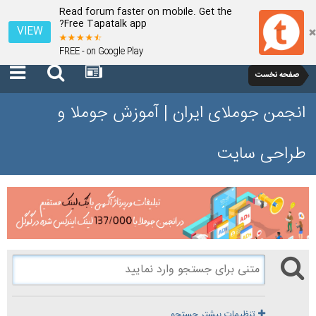
Read forum faster on mobile. Get the
Free Tapatalk app?
VIEW
FREE - on Google Play
صفحه نخست
انجمن جوملای ایران | آموزش جوملا و
طراحی سایت
تنظیمات بیشتر جستجو