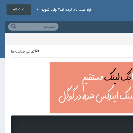
ثبت نام
قبلا ثبت نام کرده اید؟ وارد شوید
تمامی فعالیت ها