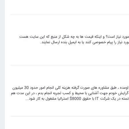
ی مورد نیاز است؟ و اینکه قیمت ها به چه شکل از منبع که این سایت هست
 نیاز را پیام خصوصی کنند یا به ایمیل بنده ارسال نمایند.
سلام به همه اساتید ، دوستان و کاربران گرامی فرصتی برای مهاجرت به استرالیا (ویزای مهارت) پیش اومده ، طبق مشاوره های صورت گرفته هزینه کلی انجام امور حدود 30 میلیون
و گرایش خودم جهت آشنایی با محیط و کسب تجربه انجام بدم ، در این مدت هم