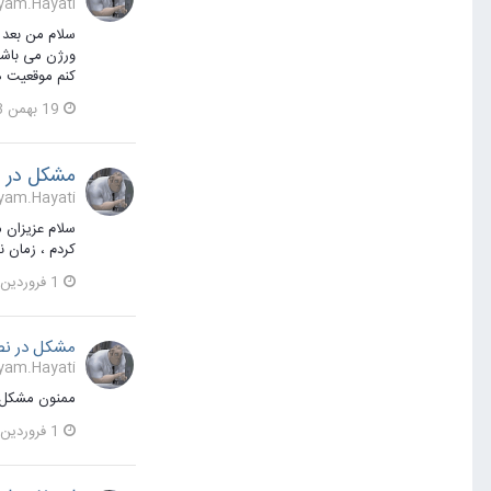
Payam.Hayati یک مطلب ارسال
سلام من بعد ا
کنم موقعیت ه
19 بهمن 1393
مشکل در ن
Payam.Hayati یک مطلب ارسال
کردم ، زمان نصب قالب با خط
1 فروردین 1395
مشکل در نصب
Payam.Hayati پاسخی برای Payam.Hayati در یک موضوع
ممنون مشکل ا
1 فروردین 1395