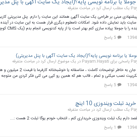
 جوملا یا برنامه نویسی پایه؟(ایجاد یک سایت آگهی با پنل مدیر
 کرد در
مباحث متفرقه
 سایت باید نمایش داده شود. امکانات نامعلوم دیگری قرار هست به این سایت در آینده اض
ا پیاده سازی کنم بهتر است یا از پایه کدنویسی انجام بدم (یک CMS کوچک برای این کار پیاده سازی کنم)؟ آیا جوملا قدرت پیاده سازی این سایت را...
5 پاسخ
جوملا یا برنامه نویسی پایه؟(ایجاد یک سایت آگهی با پنل مدیریتی)
 ارسال کرد در
مباحث متفرقه
ریپت نصب میکنی و تمام ، قالب هم که همین رو کپی می کنی فکر کردی من متوجه نیست
5 پاسخ
ید تبلت ویندوزی 10 اینچ
 کرد در
مباحث متفرقه
د دارم یک تبلت ویندوزی خریداری کنم ، انتخاب خودم یوگا تبلت 2 هست :...
1 پاسخ