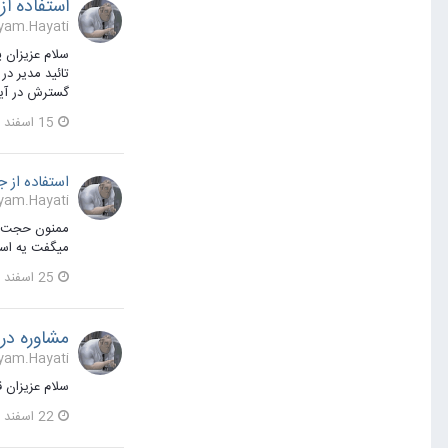
استفاده از
Payam.Hayati یک مطلب ارسال
تائید مدیر در
گسترش در آینده را با جومل
15 اسفند 1394
استفاده از 
Payam.Hayati پاسخی برای Payam.Hayati در یک موضوع
میگفت یه اسک
25 اسفند 1394
مشاوره در خر
Payam.Hayati یک مطلب ارسال
سلام عزیزان قص
22 اسفند 1394