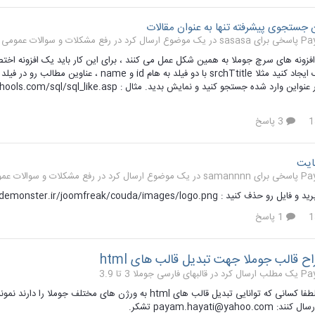
جستجوی پیشرفته تنها به عنوان مقالات
ارسال کرد در
رفع مشکلات و سوالات عمومی جوملا 3
ه افزونه های سرچ جوملا به همین شکل عمل می کنند ، برای این کار باید یک افزونه ا
3 پاسخ
ایت
ارسال کرد در
رفع مشکلات و سوالات عمومی جو
 کنید : http://demonster.ir/joomfreak/couda/images/logo.png
1 پاسخ
اح قالب جوملا جهت تبدیل قالب های html
 کرد در
قالبهای فارسی جوملا 3 تا 3.9
سلام عزیزان لطفا کسانی که توانایی تبدیل قالب های html به 
payam.hayati@yaho تشکر.