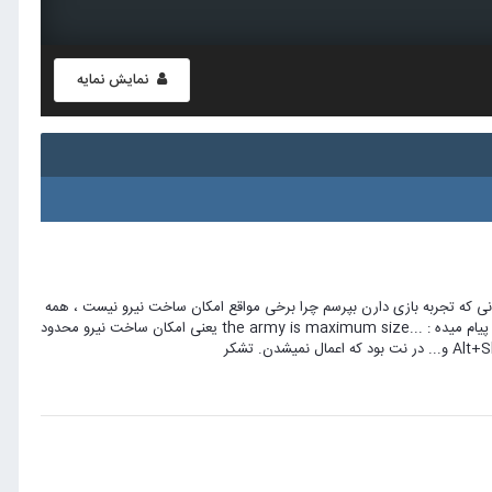
نمایش نمایه
 خواستم از دوستانی که تجربه بازی دارن بپرسم چرا برخی مواقع امکان ساخت نیرو نیست ، همه
چیز هم مهیاست غذا ، خانه ، پول اما زمانی که می خوام نیرو خریداری کنم آیتم ها غیرفعال هستند و پیام میده : ...the army is maximum size یعنی امکان ساخت نیرو محدود