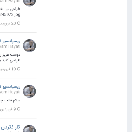
Payam.Hayati پاسخی برای shahinparsa1329 در یک موضو
1245973.jpg
20 فروردین 1395
ریسپانسیو ن
Payam.Hayati پاسخی برای aynalserat در یک موضوع
دوست عزیز ریس
طراحی کنید یا
10 فروردین 1395
ریسپانسیو ن
Payam.Hayati پاسخی برای aynalserat در یک موضوع
سلام قالب چیز
9 فروردین 1395
کار نکردن