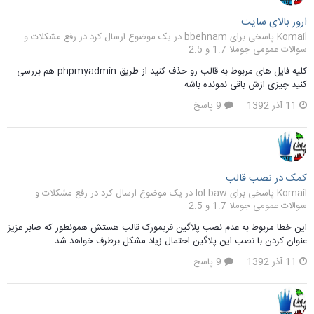
ارور بالای سایت
Komail پاسخی برای bbehnam در یک موضوع ارسال کرد در
رفع مشکلات و
سوالات عمومی جوملا 1.7 و 2.5
کلیه فایل های مربوط به قالب رو حذف کنید از طریق phpmyadmin هم بررسی
کنید چیزی ازش باقی نمونده باشه
11 آذر 1392
9 پاسخ
کمک در نصب قالب
Komail پاسخی برای lol.baw در یک موضوع ارسال کرد در
رفع مشکلات و
سوالات عمومی جوملا 1.7 و 2.5
این خطا مربوط به عدم نصب پلاگین فریمورک قالب هستش همونطور که صابر عزیز
عنوان کردن با نصب این پلاگین احتمال زیاد مشکل برطرف خواهد شد
11 آذر 1392
9 پاسخ