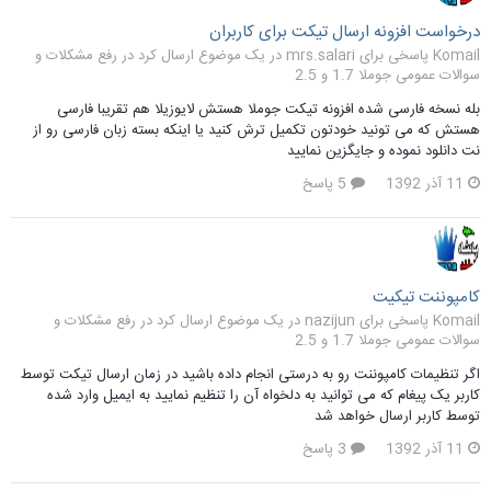
درخواست افزونه ارسال تیکت برای کاربران
Komail پاسخی برای mrs.salari در یک موضوع ارسال کرد در
رفع مشکلات و
سوالات عمومی جوملا 1.7 و 2.5
بله نسخه فارسی شده افزونه تیکت جوملا هستش لایوزیلا هم تقریبا فارسی
هستش که می تونید خودتون تکمیل ترش کنید یا اینکه بسته زبان فارسی رو از
نت دانلود نموده و جایگزین نمایید
11 آذر 1392
5 پاسخ
کامپوننت تیکیت
Komail پاسخی برای nazijun در یک موضوع ارسال کرد در
رفع مشکلات و
سوالات عمومی جوملا 1.7 و 2.5
اگر تنظیمات کامپوننت رو به درستی انجام داده باشید در زمان ارسال تیکت توسط
کاربر یک پیغام که می توانید به دلخواه آن را تنظیم نمایید به ایمیل وارد شده
توسط کاربر ارسال خواهد شد
11 آذر 1392
3 پاسخ