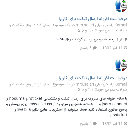
درخواست افزونه ارسال تیکت برای کاربران
Komail پاسخی برای mrs.salari در یک موضوع ارسال کرد در
رفع مشکلات و
سوالات عمومی جوملا 1.7 و 2.5
از طریق پیام خصوصی ارسال گردید موفق باشید
11 آذر 1392
5 پاسخ
درخواست افزونه ارسال تیکت برای کاربران
Komail پاسخی برای mrs.salari در یک موضوع ارسال کرد در
رفع مشکلات و
سوالات عمومی جوملا 1.7 و 2.5
با سلام افزونه های معروف برای ارسال تیکت و پشتیبانی rsticket و hoduma و
joom connect و ... هستند همچنین میتونید از easy discuss برای پرسش و
پاسخ هاتون استفاده کنید ضمنا میتونید از اسکریپت هایی نظیر livezilla و
osticket و...
11 آذر 1392
5 پاسخ