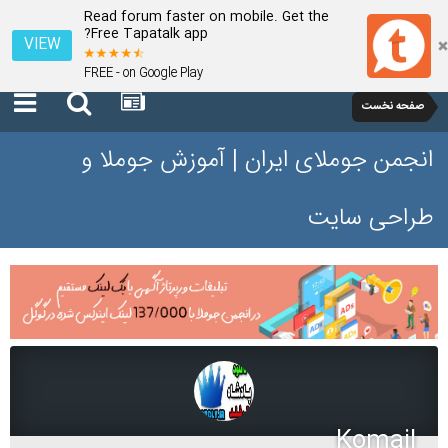
Read forum faster on mobile. Get the
Free Tapatalk app?
VIEW
FREE - on Google Play
صفحه نخست
انجمن جوملای ایران | آموزش جوملا و
طراحی سایت
Komail