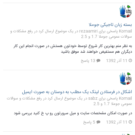
بسته زبان تاجیکی جوملا
Komail پاسخی برای rezaamiri در یک موضوع ارسال کرد در
رفع مشکلات و
سوالات عمومی جوملا 1.7 و 2.5
به نظر منم بهترین کار شروع توسط خودتون هستش در صورت انجام این کار
دیگران هم مستفیض خواهند شد موفق باشید
11 آذر 1392
13 پاسخ
اشکال در فرستادن لینک یک مطلب به دوستان به صورت ایمیل
Komail پاسخی برای sabz در یک موضوع ارسال کرد در
رفع مشکلات و سوالات
عمومی جوملا 1.7 و 2.5
در صورت امکان مشخصات سایت و میل سرورتون رو پ خ کنید بررسی شود
11 آذر 1392
5 پاسخ