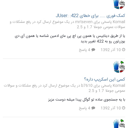
کمک فوری ..... برای خطای JUser: :422
Komail پاسخی برای mrtseven در یک موضوع ارسال کرد در
رفع مشکلات و
سوالات عمومی جوملا 1.7 و 2.5
یا از طریق دیتابیس یا همون پی اچ پی مای ادمین شناسه یا همون آی دی
یوزرتون رو به 422 تغییر بدید
10 آذر 1392
4 پاسخ
کسی این اسکریپ داره؟
Komail پاسخی برای b7610 در یک موضوع ارسال کرد در
رفع مشکلات و سوالات
عمومی جوملا 1.7 و 2.5
با یه جستجوی ساده تو گوگل پیدا میشه دوست عزیز
10 آذر 1392
4 پاسخ