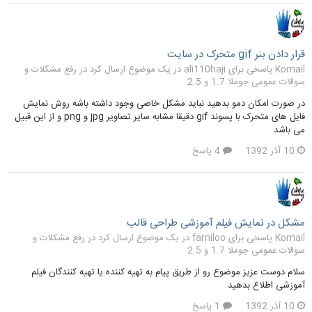
قرار دادن بنر gif متحرک در سایت
Komail پاسخی برای ali110haji در یک موضوع ارسال کرد در
رفع مشکلات و
سوالات عمومی جوملا 1.7 و 2.5
در صورت امکان دمو بدهید نباید مشکل خاصی وجود داشته باشه روش نمایش
فایل های متحرک با پسوند gif دقیقا مشابه سایر تصاویر jpg و png و از این قبیل
می باشد
10 آذر 1392
4 پاسخ
مشکل در نمایش فیلم آموزشی طراحی قالب
Komail پاسخی برای farniloo در یک موضوع ارسال کرد در
رفع مشکلات و
سوالات عمومی جوملا 1.7 و 2.5
سلام دوست عزیز موضوع رو از طریق پیام به تهیه کننده یا تهیه کنندگان فیلم
آموزشی اطلاع بدهید
10 آذر 1392
1 پاسخ