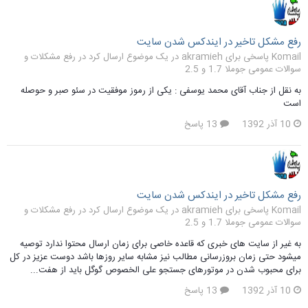
رفع مشکل تاخیر در ایندکس شدن سایت
Komail پاسخی برای akramieh در یک موضوع ارسال کرد در
رفع مشکلات و
سوالات عمومی جوملا 1.7 و 2.5
به نقل از جناب آقای محمد یوسفی : یکی از رموز موفقیت در سئو صبر و حوصله
است
10 آذر 1392
13 پاسخ
رفع مشکل تاخیر در ایندکس شدن سایت
Komail پاسخی برای akramieh در یک موضوع ارسال کرد در
رفع مشکلات و
سوالات عمومی جوملا 1.7 و 2.5
به غیر از سایت های خبری که قاعده خاصی برای زمان ارسال محتوا ندارد توصیه
میشود حتی زمان بروزرسانی مطالب نیز مشابه سایر روزها باشد دوست عزیز در کل
برای محبوب شدن در موتورهای جستجو علی الخصوص گوگل باید از هفت...
10 آذر 1392
13 پاسخ