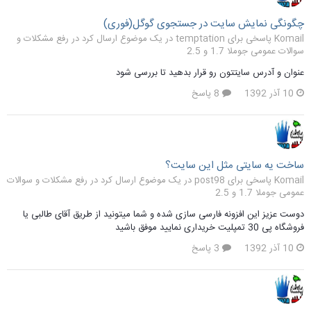
چگونگی نمایش سایت در جستجوی گوگل(فوری)
Komail پاسخی برای temptation در یک موضوع ارسال کرد در
رفع مشکلات و
سوالات عمومی جوملا 1.7 و 2.5
عنوان و آدرس سایتتون رو قرار بدهید تا بررسی شود
10 آذر 1392
8 پاسخ
ساخت یه سایتی مثل این سایت؟
Komail پاسخی برای post98 در یک موضوع ارسال کرد در
رفع مشکلات و سوالات
عمومی جوملا 1.7 و 2.5
دوست عزیز این افزونه فارسی سازی شده و شما میتونید از طریق آقای طالبی یا
فروشگاه پی 30 تمپلیت خریداری نمایید موفق باشید
10 آذر 1392
3 پاسخ