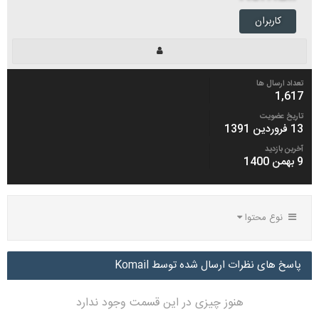
کاربران
تعداد ارسال ها
1,617
تاریخ عضویت
13 فروردین 1391
آخرین بازدید
9 بهمن 1400
نوع محتوا
پاسخ های نظرات ارسال شده توسط Komail
هنوز چیزی در این قسمت وجود ندارد