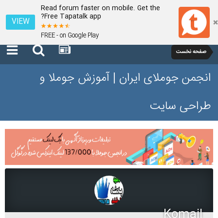
Read forum faster on mobile. Get the
Free Tapatalk app?
VIEW
FREE - on Google Play
صفحه نخست
انجمن جوملای ایران | آموزش جوملا و
طراحی سایت
Komail