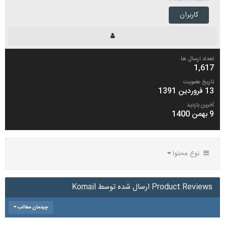
کاربران
تعداد ارسال ها
1,617
تاریخ عضویت
13 فروردین 1391
آخرین بازدید
9 بهمن 1400
نوع محتوا
Product Reviews ارسال شده توسط Komail
چیدمان مطالب