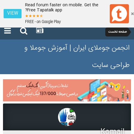
Read forum faster on mobile. Get the
Free Tapatalk app?
VIEW
FREE - on Google Play
صفحه نخست
انجمن جوملای ایران | آموزش جوملا و
طراحی سایت
Komail