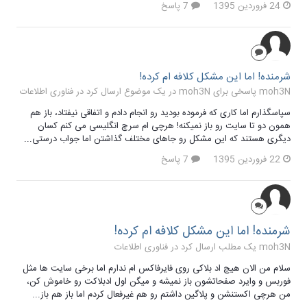
24 فروردین 1395
7 پاسخ
شرمنده! اما این مشکل کلافه ام کرده!
moh3N پاسخی برای moh3N در یک موضوع ارسال کرد در
فناوری اطلاعات
سپاسگذارم اما کاری که فرموده بودید رو انجام دادم و اتفاقی نیفتاد، باز هم
همون دو تا سایت رو باز نمیکنه! هرچی ام سرچ انگلیسی می کنم کسان
دیگری هستند که این مشکل رو جاهای مختلف گذاشتن اما جواب درستی...
22 فروردین 1395
7 پاسخ
شرمنده! اما این مشکل کلافه ام کرده!
moh3N یک مطلب ارسال کرد در
فناوری اطلاعات
سلام من الان هیچ اد بلاکی روی فایرفاکس ام ندارم اما برخی سایت ها مثل
فوربس و وایرد صفحاتشون باز نمیشه و میگن اول ادبلاکت رو خاموش کن،
من هرچی اکستنشن و پلاگین داشتم رو هم غیرفعال کردم اما باز هم باز...