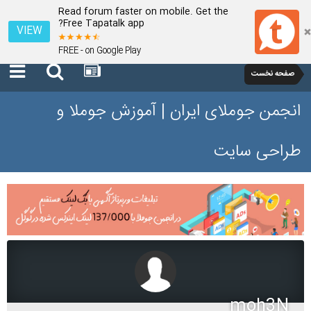
Read forum faster on mobile. Get the
Free Tapatalk app?
VIEW
FREE - on Google Play
صفحه نخست
انجمن جوملای ایران | آموزش جوملا و
طراحی سایت
moh3N