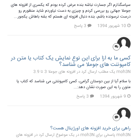
سپاسگذارم اگر جسارت نباشه بنده عرض کرده بودم که یکسری از افزونه های
جوملا جهانی رو بررسی کردم و چیزی به دست نیاوردم شاید منظورم رو
درست نرسونده باشم، بنده دنبال افزونه ای هستم که بشه باهاش یکجور...
10 شهریور 1394
3 پاسخ
کسی ما به ازا برای این نوع نمایش یک کتاب یا متن در
کامپوننت های جوملا می شناسد؟
moh3N یک مطلب ارسال کرد در
افزونه های جوملا 3 تا 3.9
با سلام آیا از بین دوستان گرامی، کسی کامپوننتی می شناسد که کتاب یا
متون را به این صورت نشان دهد:...
9 شهریور 1394
3 پاسخ
راهی برای خرید افزونه های اورژینال هست؟
moh3N پاسخی برای moh3N در یک موضوع ارسال کرد در
افزونه های