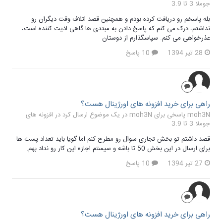
جوملا 3 تا 3.9
بله پاسخم رو دریافت کرده بودم و همچنین قصد اتلاف وقت دیگران رو
نداشتم، درک می کنم که پاسخ دادن به مبتدی ها گاهی اذیت کننده است،
عذرخواهی می کنم. سپاسگذارم از دوستان
28 تیر 1394
10 پاسخ
راهی برای خرید افزونه های اورژینال هست؟
moh3N پاسخی برای moh3N در یک موضوع ارسال کرد در
افزونه های
جوملا 3 تا 3.9
قصد داشتم تو بخش تجاری سوال رو مطرح کنم اما گویا باید تعداد پست ها
برای ارسال در این بخش 50 تا باشه و سیستم اجازه این کار رو نداد بهم.
27 تیر 1394
10 پاسخ
راهی برای خرید افزونه های اورژینال هست؟