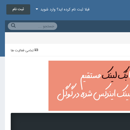
ثبت نام
قبلا ثبت نام کرده اید؟ وارد شوید
تمامی فعالیت ها