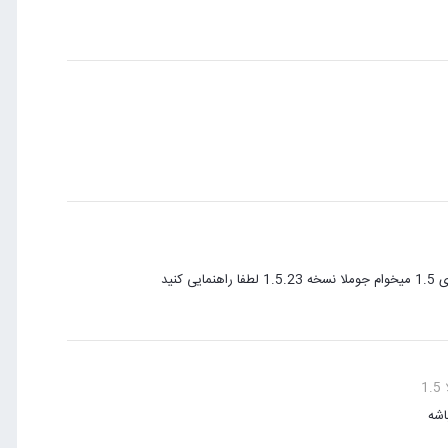
1
اشه