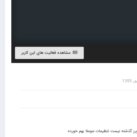
مشاهده فعالیت های این کاربر
رز گذشته نیست تنظیمات جوملا بهم خورده