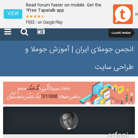
Read forum faster on mobile. Get the
Free Tapatalk app?
VIEW
FREE - on Google Play
صفحه نخست
انجمن جوملای ایران | آموزش جوملا و
طراحی سایت
erfani