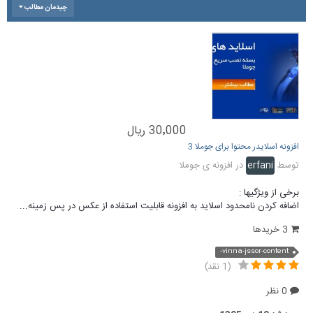
چیدمان مطالب
30٬000 ریال
افزونه اسلایدر محتوا برای جوملا 3
توسط
erfani
در
افزونه ی جوملا
برخی از ویژگیها :
اضافه کردن نامحدود اسلاید به افزونه قابلیت استفاده از عکس در پس زمینه...
3 خریدها
vinna-jssor-content-
(1 نقد)
0 نظر