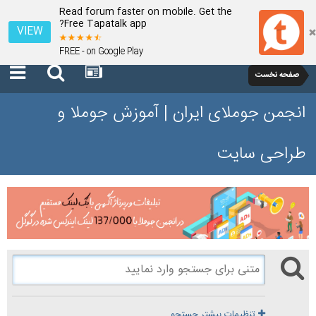
Read forum faster on mobile. Get the
Free Tapatalk app?
VIEW
FREE - on Google Play
صفحه نخست
انجمن جوملای ایران | آموزش جوملا و
طراحی سایت
تنظیمات بیشتر جستجو