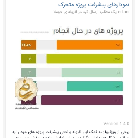
نمودارهای پیشرفت پروژه متحرک
erfani یک مطلب ارسال کرد در
افزونه ی جوملا
Version 1.4.0
برخی از ویژگیها : به کمک این افزونه براحتی پیشرفت پروژه های خود را به
زیباترین شکل به نمایش بگذارید . پیش نمایش زنده در بخش مدیریت