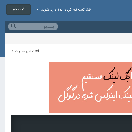
ثبت نام
قبلا ثبت نام کرده اید؟ وارد شوید
تمامی فعالیت ها