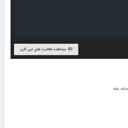
مشاهده فعالیت های این کاربر
 حذف بشه