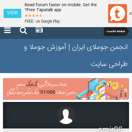
Read forum faster on mobile. Get the
Free Tapatalk app?
VIEW
FREE - on Google Play
صفحه نخست
انجمن جوملای ایران | آموزش جوملا و
طراحی سایت
amir00