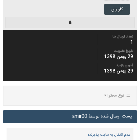
کاربران
تعداد ارسال ها
1
تاریخ عضویت
29 بهمن 1398
آخرین بازدید
29 بهمن 1398
نوع محتوا
پست ارسال شده توسط amir00
عدم انتقال به سایت پذیرنده