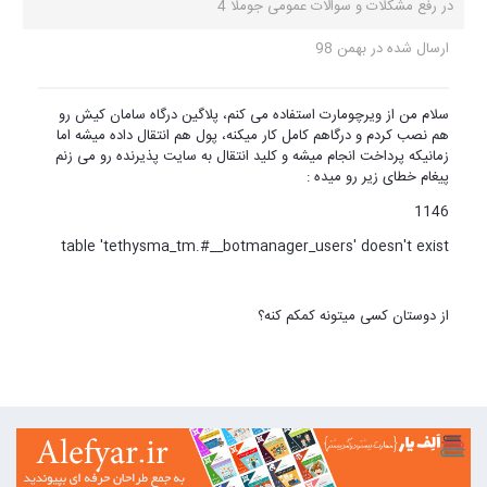
در
رفع مشکلات و سوالات عمومی جوملا 4
ارسال شده در
بهمن 98
سلام من از ویرچومارت استفاده می کنم، پلاگین درگاه سامان کیش رو
هم نصب کردم و درگاهم کامل کار میکنه، پول هم انتقال داده میشه اما
زمانیکه پرداخت انجام میشه و کلید انتقال به سایت پذیرنده رو می زنم
پیغام خطای زیر رو میده :
1146
table 'tethysma_tm.#__botmanager_users' doesn't exist
از دوستان کسی میتونه کمکم کنه؟