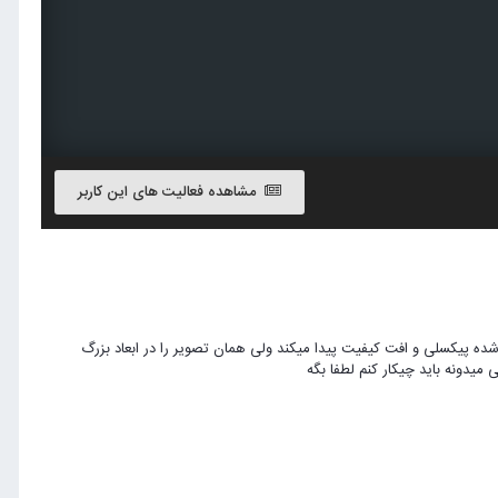
مشاهده فعالیت های این کاربر
233 درست کنم متن و عکس کات شده پیکسلی و افت کیفیت پیدا میکند ولی همان تصویر را در ابعاد بزرگ