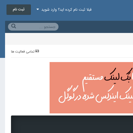
ثبت نام
قبلا ثبت نام کرده اید؟ وارد شوید
تمامی فعالیت ها