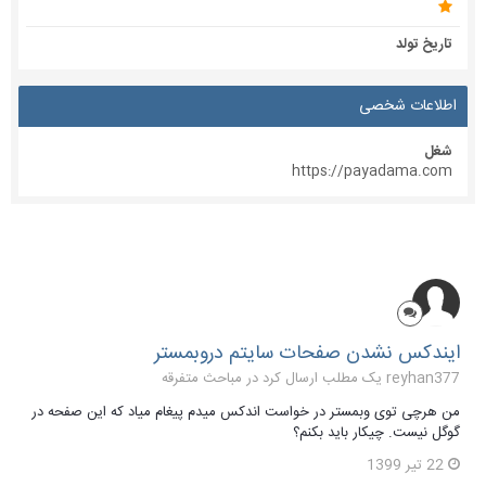
تاریخ تولد
اطلاعات شخصی
شغل
https://payadama.com
ایندکس نشدن صفحات سایتم دروبمستر
reyhan377 یک مطلب ارسال کرد در
مباحث متفرقه
من هرچی توی وبمستر در خواست اندکس میدم پیغام میاد که این صفحه در
گوگل نیست. چیکار باید بکنم؟
22 تیر 1399