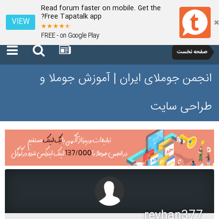
Read forum faster on mobile. Get the
Free Tapatalk app?
VIEW
FREE - on Google Play
صفحه نخست
انجمن جوملای ایران | آموزش جوملا و
طراحی سایت
reyhan377