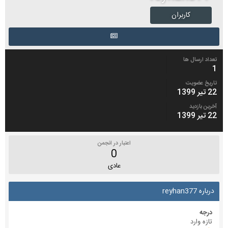
کاربران
تعداد ارسال ها
1
تاریخ عضویت
22 تیر 1399
آخرین بازدید
22 تیر 1399
اعتبار در انجمن
0
عادی
درباره reyhan377
درجه
تازه وارد