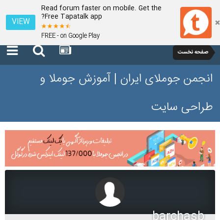
Read forum faster on mobile. Get the
Free Tapatalk app?
VIEW
FREE - on Google Play
صفحه نخست
انجمن جوملای ایران | آموزش جوملا و
طراحی سایت
barchasb