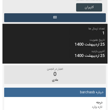
کاربران
تعداد ارسال ها
1
تاریخ عضویت
25 اردیبهشت 1400
آخرین بازدید
25 اردیبهشت 1400
اعتبار در انجمن
0
عادی
درباره barchasb
درجه
تازه وارد