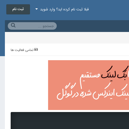
ثبت نام
قبلا ثبت نام کرده اید؟ وارد شوید
تمامی فعالیت ها