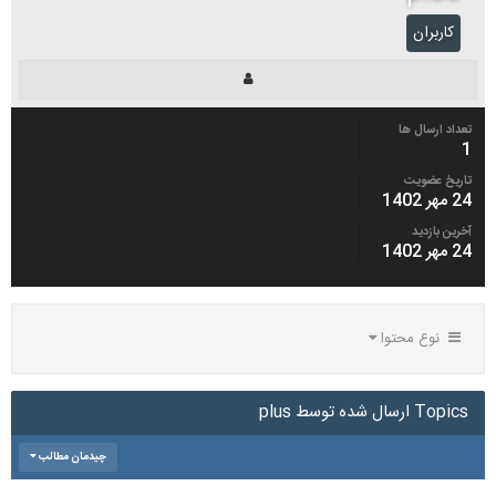
کاربران
تعداد ارسال ها
1
تاریخ عضویت
24 مهر 1402
آخرین بازدید
24 مهر 1402
نوع محتوا
Topics ارسال شده توسط plus
چیدمان مطالب