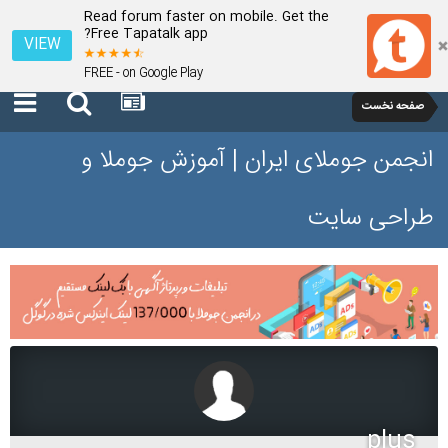
Read forum faster on mobile. Get the
Free Tapatalk app?
VIEW
FREE - on Google Play
صفحه نخست
انجمن جوملای ایران | آموزش جوملا و
طراحی سایت
plus