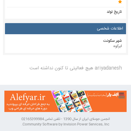
تاریخ تولد
اطلاعات شخصی
شهر سکونت
ابرکوه
ariyadanesh هیچ فعالیتی تا کنون نداشته است
انجمن جوملای ایران از سال 1390 - تلفن تماس 02165399984
Community Software by Invision Power Services, Inc.