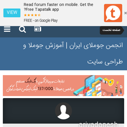
Read forum faster on mobile. Get the
Free Tapatalk app?
VIEW
FREE - on Google Play
صفحه نخست
انجمن جوملای ایران | آموزش جوملا و
طراحی سایت
ariyadanesh