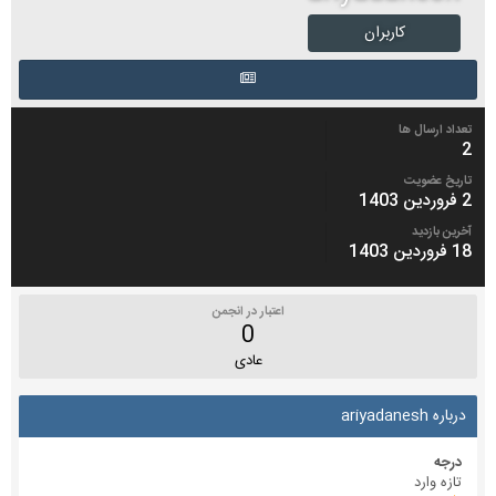
کاربران
تعداد ارسال ها
2
تاریخ عضویت
2 فروردین 1403
آخرین بازدید
18 فروردین 1403
اعتبار در انجمن
0
عادی
درباره ariyadanesh
درجه
تازه وارد