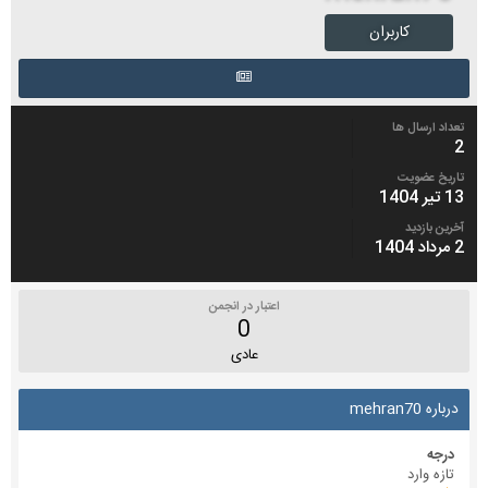
کاربران
تعداد ارسال ها
2
تاریخ عضویت
13 تیر 1404
آخرین بازدید
2 مرداد 1404
اعتبار در انجمن
0
عادی
درباره mehran70
درجه
تازه وارد