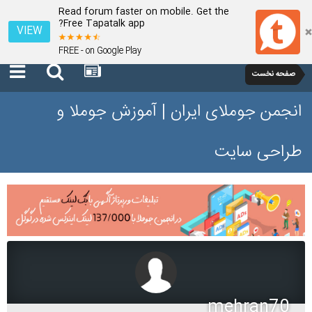
Read forum faster on mobile. Get the
Free Tapatalk app?
VIEW
FREE - on Google Play
صفحه نخست
انجمن جوملای ایران | آموزش جوملا و
طراحی سایت
mehran70