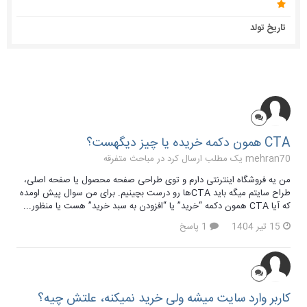
تاریخ تولد
CTA همون دکمه خریده یا چیز دیگهست؟
mehran70 یک مطلب ارسال کرد در
مباحث متفرقه
من یه فروشگاه اینترنتی دارم و توی طراحی صفحه محصول یا صفحه اصلی،
طراح سایتم میگه باید CTAها رو درست بچینیم. برای من سوال پیش اومده
که آیا CTA همون دکمه “خرید” یا “افزودن به سبد خرید” هست یا منظور...
15 تیر 1404
1 پاسخ
کاربر وارد سایت میشه ولی خرید نمیکنه، علتش چیه؟