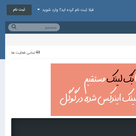
ثبت نام
قبلا ثبت نام کرده اید؟ وارد شوید
تمامی فعالیت ها