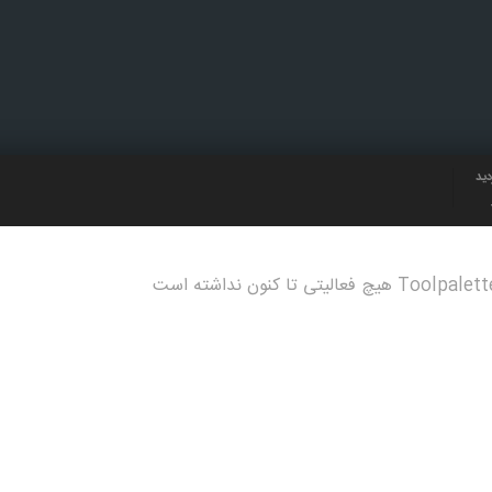
دید
Toolpale هیچ فعالیتی تا کنون نداشته است